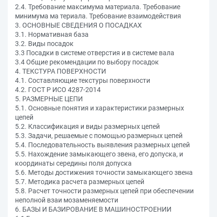
2.4. Требование максимума материала. Требование
минимума ма териала. Требование взаимодействия
3. ОСНОВНЫЕ СВЕДЕНИЯ О ПОСАДКАХ
3.1. Нормативная база
3.2. Виды посадок
3.3 Посадки в системе отверстия и в системе вала
3.4 Общие рекомендации по выбору посадок
4. ТЕКСТУРА ПОВЕРХНОСТИ
4.1. Составляющие текстуры поверхности
4.2. ГОСТ Р ИСО 4287-2014
5. РАЗМЕРНЫЕ ЦЕПИ
5.1. Основные понятия и характеристики размерных
цепей
5.2. Классификация и виды размерных цепей
5.3. Задачи, решаемые с помощью размерных цепей
5.4. Последовательность выявления размерных цепей
5.5. Нахождение замыкающего звена, его допуска, и
координаты середины поля допуска
5.6. Методы достижения точности замыкающего звена
5.7. Методика расчета размерных цепей
5.8. Расчет точности размерных цепей при обеспечении
неполной взаи мозаменяемости
6. БАЗЫ И БАЗИРОВАНИЕ В МАШИНОСТРОЕНИИ