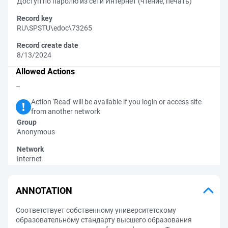
Доступ по паролю из сети Интернет (чтение, печать)
Record key
RU\SPSTU\edoc\73265
Record create date
8/13/2024
Allowed Actions
–
Action 'Read' will be available if you login or access site
from another network
Group
Anonymous
Network
Internet
ANNOTATION
Соответствует собственному университетскому
образовательному стандарту высшего образования