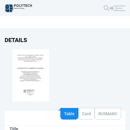
DETAILS
Table
Card
RUSMARC
Title