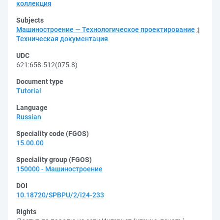
коллекция
Subjects
Машиностроение — Технологическое проектирование
;
Техническая документация
UDC
621:658.512(075.8)
Document type
Tutorial
Language
Russian
Speciality code (FGOS)
15.00.00
Speciality group (FGOS)
150000 - Машиностроение
DOI
10.18720/SPBPU/2/i24-233
Rights