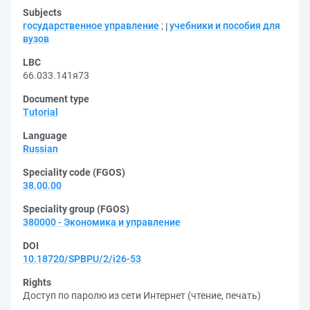
Subjects
государственное управление
;
учебники и пособия для
вузов
LBC
66.033.141я73
Document type
Tutorial
Language
Russian
Speciality code (FGOS)
38.00.00
Speciality group (FGOS)
380000 - Экономика и управление
DOI
10.18720/SPBPU/2/i26-53
Rights
Доступ по паролю из сети Интернет (чтение, печать)