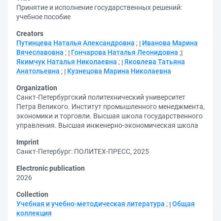
Принятие и исполнение государственных решений:
учебное пособие
Creators
Путинцева Наталья Александровна
;
Иванова Марина
Вячеславовна
;
Гончарова Наталья Леонидовна
;
Якимчук Наталья Николаевна
;
Яковлева Татьяна
Анатольевна
;
Кузнецова Марина Николаевна
Organization
Санкт-Петербургский политехнический университет
Петра Великого. Институт промышленного менеджмента,
экономики и торговли. Высшая школа государственного
управления. Высшая инженерно-экономическая школа
Imprint
Санкт-Петербург: ПОЛИТЕХ-ПРЕСС, 2025
Electronic publication
2026
Collection
Учебная и учебно-методическая литература
;
Общая
коллекция