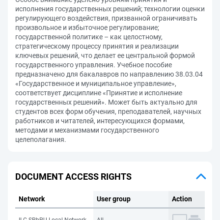
исполнения государственных решений; технологии оценки
регулирующего воздействия, призванной ограничивать
произвольное и избыточное регулирование;
государственной политике – как целостному,
стратегическому процессу принятия и реализации
ключевых решений, что делает ее центральной формой
государственного управления. Учебное пособие
предназначено для бакалавров по направлению 38.03.04
«Государственное и муниципальное управление»,
соответствует дисциплине «Принятие и исполнение
государственных решений». Может быть актуально для
студентов всех форм обучения, преподавателей, научных
работников и читателей, интересующихся формами,
методами и механизмами государственного
целеполагания.
DOCUMENT ACCESS RIGHTS
Network
User group
Action