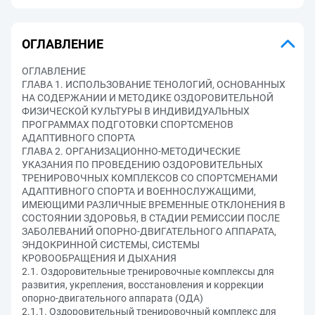
ОГЛАВЛЕНИЕ
ОГЛАВЛЕНИЕ
ГЛАВА 1. ИСПОЛЬЗОВАНИЕ ТЕНОЛОГИЙ, ОСНОВАННЫХ
НА СОДЕРЖАНИИ И МЕТОДИКЕ ОЗДОРОВИТЕЛЬНОЙ
ФИЗИЧЕСКОЙ КУЛЬТУРЫ В ИНДИВИДУАЛЬНЫХ
ПРОГРАММАХ ПОДГОТОВКИ СПОРТСМЕНОВ
АДАПТИВНОГО СПОРТА
ГЛАВА 2. ОРГАНИЗАЦИОННО-МЕТОДИЧЕСКИЕ
УКАЗАНИЯ ПО ПРОВЕДЕНИЮ ОЗДОРОВИТЕЛЬНЫХ
ТРЕНИРОВОЧНЫХ КОМПЛЕКСОВ СО СПОРТСМЕНАМИ
АДАПТИВНОГО СПОРТА И ВОЕННОСЛУЖАЩИМИ,
ИМЕЮЩИМИ РАЗЛИЧНЫЕ ВРЕМЕННЫЕ ОТКЛОНЕНИЯ В
СОСТОЯНИИ ЗДОРОВЬЯ, В СТАДИИ РЕМИССИИ ПОСЛЕ
ЗАБОЛЕВАНИЙ ОПОРНО-ДВИГАТЕЛЬНОГО АППАРАТА,
ЭНДОКРИННОЙ СИСТЕМЫ, СИСТЕМЫ
КРОВООБРАЩЕНИЯ И ДЫХАНИЯ
2.1. Оздоровительные тренировочные комплексы для
развития, укрепления, восстановления и коррекции
опорно-двигательного аппарата (ОДА)
2.1.1. Оздоровительный тренировочный комплекс для