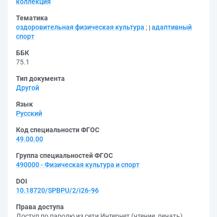
коллекция
Тематика
оздоровительная физическая культура
;
адаптивный
спорт
ББК
75.1
Тип документа
Другой
Язык
Русский
Код специальности ФГОС
49.00.00
Группа специальностей ФГОС
490000 - Физическая культура и спорт
DOI
10.18720/SPBPU/2/i26-96
Права доступа
Доступ по паролю из сети Интернет (чтение, печать)