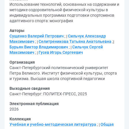
Использование технологий, основанных на содержании и
методике оздоровительной физической культуры в
индивидуальных программах подготовки спортсменов
адаптивного спорта: монография
Авторы
Сущенко Валерий Петрович
;
Сильчук Александр
Максимович
;
Селитреникова Татьяна Анатольевна
;
Бурьян Виктор Владимирович
;
Сильчук Сергей
Максимович
;
Гусев Игорь Сергеевич
Организация
Санкт-Петербургский политехнический университет
Петра Великого. Институт физической культуры, спорта
и туризма. Высшая школа спортивной педагогики
Выходные сведения
Санкт-Петербург: ПОЛИТЕХ-ПРЕСС, 2025
Электронная публикация
2026
Коллекция
Учебная и учебно-методическая литература
;
Общая