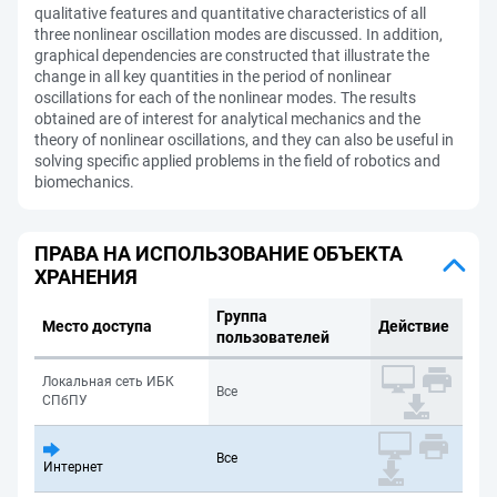
qualitative features and quantitative characteristics of all
three nonlinear oscillation modes are discussed. In addition,
graphical dependencies are constructed that illustrate the
change in all key quantities in the period of nonlinear
oscillations for each of the nonlinear modes. The results
obtained are of interest for analytical mechanics and the
theory of nonlinear oscillations, and they can also be useful in
solving specific applied problems in the field of robotics and
biomechanics.
ПРАВА НА ИСПОЛЬЗОВАНИЕ ОБЪЕКТА
ХРАНЕНИЯ
Группа
Место доступа
Действие
пользователей
Локальная сеть ИБК
Все
СПбПУ
Все
Интернет