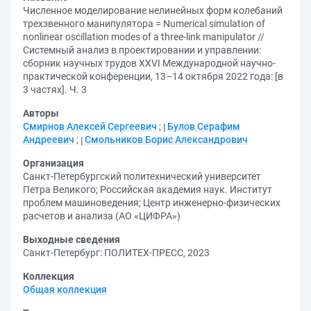
Численное моделирование нелинейных форм колебаний
трехзвенного манипулятора = Numerical simulation of
nonlinear oscillation modes of a three-link manipulator //
Системный анализ в проектировании и управлении:
сборник научных трудов XXVI Международной научно-
практической конференции, 13–14 октября 2022 года: [в
3 частях]. Ч. 3
Авторы
Смирнов Алексей Сергеевич
;
Булов Серафим
Андреевич
;
Смольников Борис Александрович
Организация
Санкт-Петербургский политехнический университет
Петра Великого
;
Российская академия наук. Институт
проблем машиноведения
;
Центр инженерно-физических
расчетов и анализа (АО «ЦИФРА»)
Выходные сведения
Санкт-Петербург: ПОЛИТЕХ-ПРЕСС, 2023
Коллекция
Общая коллекция