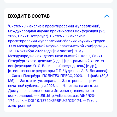
ВХОДИТ В СОСТАВ
"Системный анализ в проектировании и управлении",
международная научно-практическая конференция (26;
2022; Санкт-Петербург). Системный анализ в
проектировании и управлении: сборник научных трудов
XXVI Международной научно-практической конференции,
13–14 октября 2022 года: [в 3 частях]. Ч. 3 /
Международная академия наук высшей школы, Санкт-
Петербургское отделение [и др.]; [программный комитет
конференции: Ю. С. Васильев (председатель) [и др.];
[ответственные редакторы Г. П. Чудесова, А. В. Логинова].
— Санкт-Петербург: ПОЛИТЕХ-ПРЕСС, 2023. — 1 файл (30,8
Мб). — Загл. с титул. экрана. — Электронная версия
печатной публикации 2023 г. — Ч. текста на англ. яз. —
Доступ по паролю из сети Интернет (чтение, печать,
копирование). — <URL:http://elib.spbstu.ru/dl/2/i23-
174.pdf>. — DOI 10.18720/SPBPU/2/i23-174. — Текст:
электронный