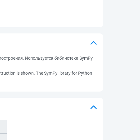
 построения. Используется библиотека SymPy
truction is shown. The SymPy library for Python