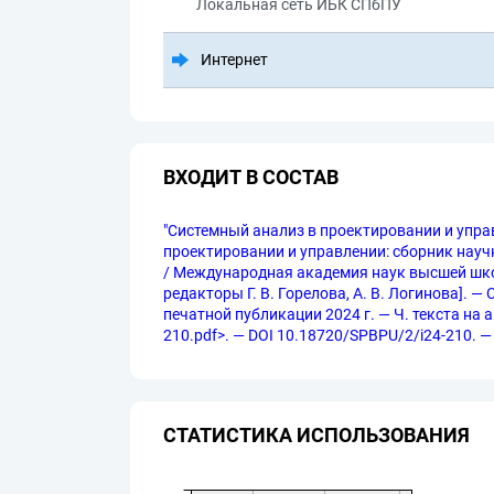
Локальная сеть ИБК СПбПУ
Интернет
ВХОДИТ В СОСТАВ
"Системный анализ в проектировании и упра
проектировании и управлении: сборник научн
/ Международная академия наук высшей школы
редакторы Г. В. Горелова, А. В. Логинова]. —
печатной публикации 2024 г. — Ч. текста на ан
210.pdf>. — DOI 10.18720/SPBPU/2/i24-210. —
СТАТИСТИКА ИСПОЛЬЗОВАНИЯ