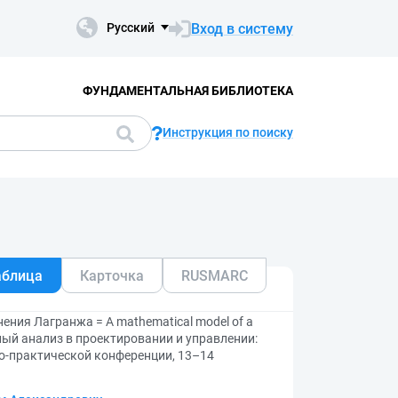
Вход в систему
Русский
ФУНДАМЕНТАЛЬНАЯ БИБЛИОТЕКА
Инструкция по поиску
аблица
Карточка
RUSMARC
ния Лагранжа = A mathematical model of a
емный анализ в проектировании и управлении:
о-практической конференции, 13–14