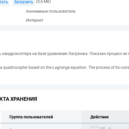
(0,6 Мб)
тать
Загрузить
Анонимные пользователи
Интернет
ь квадрокоптера на базе уравнения Лагранжа. Показан процесс ее
a quadrocopter based on the Lagrange equation. The process of its cons
КТА ХРАНЕНИЯ
Группа пользователей
Действие