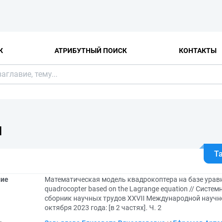
К
АТРИБУТНЫЙ ПОИСК
КОНТАКТЫ
Я
Т
ние
Математическая модель квадрокоптера на базе уравне
quadrocopter based on the Lagrange equation // Сист
сборник научных трудов XXVII Международной научн
октября 2023 года: [в 2 частях]. Ч. 2