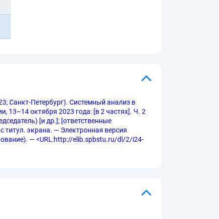
3; Санкт-Петербург). Системный анализ в
13–14 октября 2023 года: [в 2 частях]. Ч. 2
седатель) [и др.]; [ответственные
. с титул. экрана. — Электронная версия
ание). — <URL:http://elib.spbstu.ru/dl/2/i24-