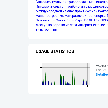
"Интеллектуальная трибология в машиностро
Интеллектуальная трибология в машиностроении
Международной научно-практической конфере
машиностроения, материалов и транспорта, Ме
Попович]. — Санкт-Петербург: ПОЛИТЕХ-ПРЕСС,
Доступ по паролю из сети Интернет (чтение, пе
электронный
USAGE STATISTICS
Access 
Last 30
Detaile