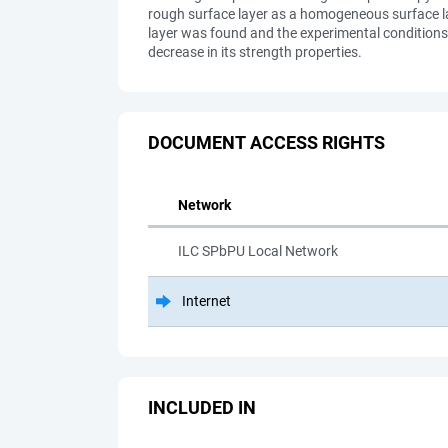
rough surface layer as a homogeneous surface lay
layer was found and the experimental conditions
decrease in its strength properties.
DOCUMENT ACCESS RIGHTS
Network
ILC SPbPU Local Network
Internet
INCLUDED IN