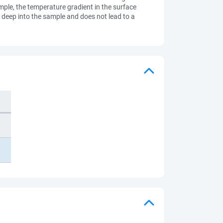
mple, the temperature gradient in the surface
deep into the sample and does not lead to a