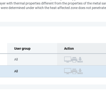
er with thermal properties different from the properties of the metal sa
 were determined under which the heat-affected zone does not penetrate 
User group
Action
All
All