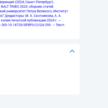
еренция (2024; Санкт-Петербург).
: BALT TRIBO 2024: сборник статей
ий университет Петра Великого, Институт
; [редакторы: М. А. Скотникова, А. А.
я копия печатной публикации 2024 г. —
 — DOI 10.18720/SPBPU/2/i24-259. — Текст: