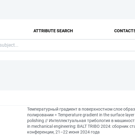
ATTRIBUTE SEARCH
CONTACT
Температурный градиент в поверхностном слое обра
полировании = Temperature gradient in the surface layer 
polishing // Интеллектуальная трибология в машиностро
in mechanical engineering: BALT TRIBO 2024: сборник
конференции, 21–22 июня 2024 года