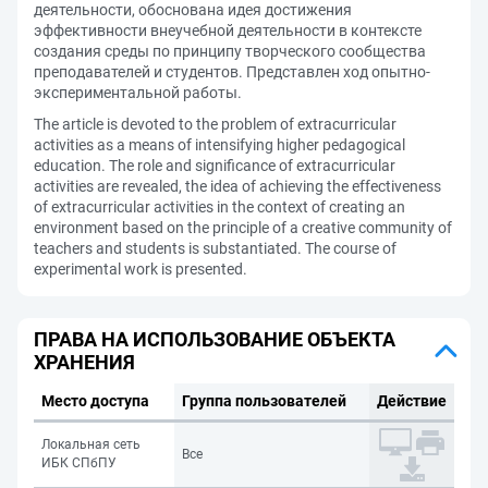
деятельности, обоснована идея достижения
эффективности внеучебной деятельности в контексте
создания среды по принципу творческого сообщества
преподавателей и студентов. Представлен ход опытно-
экспериментальной работы.
The article is devoted to the problem of extracurricular
activities as a means of intensifying higher pedagogical
education. The role and significance of extracurricular
activities are revealed, the idea of achieving the effectiveness
of extracurricular activities in the context of creating an
environment based on the principle of a creative community of
teachers and students is substantiated. The course of
experimental work is presented.
ПРАВА НА ИСПОЛЬЗОВАНИЕ ОБЪЕКТА
ХРАНЕНИЯ
Место доступа
Группа пользователей
Действие
Локальная сеть
Все
ИБК СПбПУ