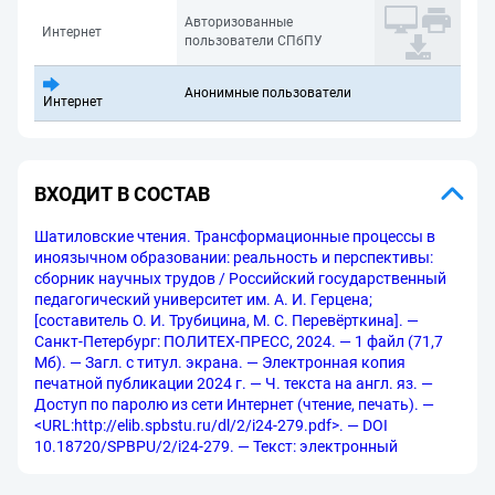
Авторизованные
Интернет
пользователи СПбПУ
Анонимные пользователи
Интернет
ВХОДИТ В СОСТАВ
Шатиловские чтения. Трансформационные процессы в
иноязычном образовании: реальность и перспективы:
сборник научных трудов / Российский государственный
педагогический университет им. А. И. Герцена;
[составитель О. И. Трубицина, М. С. Перевёрткина]. —
Санкт-Петербург: ПОЛИТЕХ-ПРЕСС, 2024. — 1 файл (71,7
Мб). — Загл. с титул. экрана. — Электронная копия
печатной публикации 2024 г. — Ч. текста на англ. яз. —
Доступ по паролю из сети Интернет (чтение, печать). —
<URL:http://elib.spbstu.ru/dl/2/i24-279.pdf>. — DOI
10.18720/SPBPU/2/i24-279. — Текст: электронный