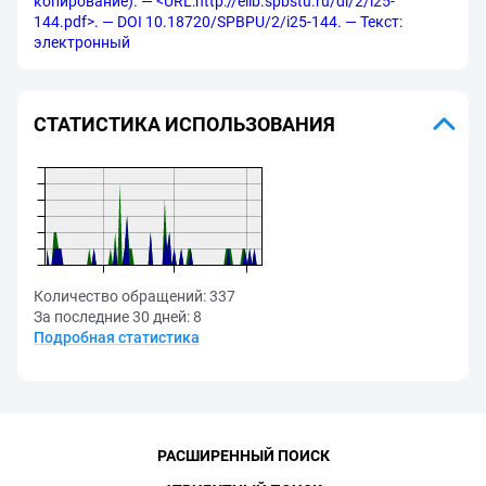
копирование). — <URL:http://elib.spbstu.ru/dl/2/i25-
144.pdf>. — DOI 10.18720/SPBPU/2/i25-144. — Текст:
электронный
СТАТИСТИКА ИСПОЛЬЗОВАНИЯ
Количество обращений:
337
За последние 30 дней:
8
Подробная статистика
РАСШИРЕННЫЙ ПОИСК