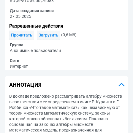
RU\SPSTU\edoc\76088
Дата создания записи
27.05.2025
Разрешенные действия
(0,6 Мб)
Прочитать
Загрузить
Группа
Анонимные пользователи
Сеть
Интернет
АННОТАЦИЯ
В докладе предложено рассматривать алгебру множеств
в соответствии с ее определением в книге Р. Куранта и Г.
Роббинса «Что такое математика?» как независимую от
теории множеств математическую систему, законы
которой можно обосновать без аксиом. Показана
основанная на законах алгебры множеств
математическая модель, предназначенная для