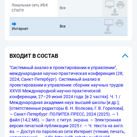
Локальная сеть ИБК
Все
СПбПУ
Все
Интернет
ВХОДИТ В СОСТАВ
"Системный анализ в проектировании и управлении",
международная научно-практическая конференция (28;
2024; Санкт-Петербург). Системный анализ в
проектировании и управлении: сборник научных трудов
XXVIII Международной научно-практической
конференции, 27–29 июня 2024 года: [в 2 частях]. Ч. 1 /
Международная академия наук высшей школы [и др.];
[ответственные редакторы В. Н. Волкова, Г. В. Горелова].
— Санкт-Петербург: ПОЛИТЕХ-ПРЕСС, 2024 (2025). — 1
файл (14,2 Мб). — Загл. с титул. экрана. — Электронная
версия печатной публикации 2025 г. — Ч. текста на англ.
яз. — Доступ по паролю из сети Интернет (чтение, печать,