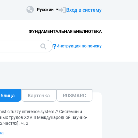
Вход в систему
Русский
ФУНДАМЕНТАЛЬНАЯ БИБЛИОТЕКА
Инструкция по поиску
аблица
Карточка
RUSMARC
stic fuzzy inference system // Системный
чных трудов XXVIII Международной научно-
 частях]. Ч. 2
на