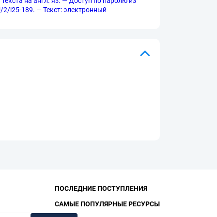
 текста на англ. яз. — Доступ по паролю из
U/2/i25-189. — Текст: электронный
ПОСЛЕДНИЕ ПОСТУПЛЕНИЯ
САМЫЕ ПОПУЛЯРНЫЕ РЕСУРСЫ