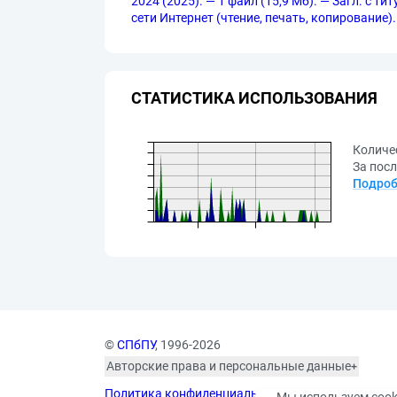
2024 (2025). — 1 файл (15,9 Мб). — Загл. с т
сети Интернет (чтение, печать, копирование).
СТАТИСТИКА ИСПОЛЬЗОВАНИЯ
Количе
За посл
Подроб
©
СПбПУ
, 1996-2026
Авторские права и персональные данные
Фотографии размещены с согласия
Политика конфиденциальности
изображённых лиц в соответствии