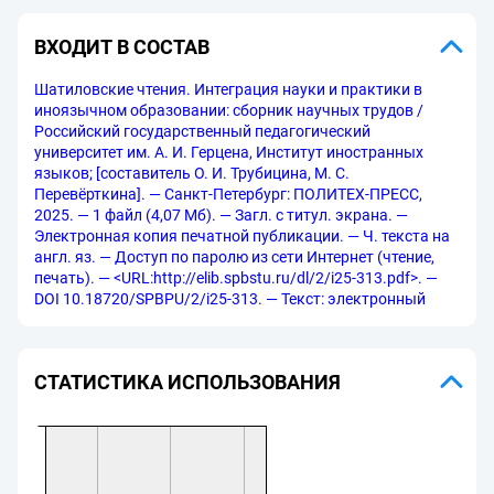
ВХОДИТ В СОСТАВ
Шатиловские чтения. Интеграция науки и практики в
иноязычном образовании: сборник научных трудов /
Российский государственный педагогический
университет им. А. И. Герцена, Институт иностранных
языков; [составитель О. И. Трубицина, М. С.
Перевёрткина]. — Санкт-Петербург: ПОЛИТЕХ-ПРЕСС,
2025. — 1 файл (4,07 Мб). — Загл. с титул. экрана. —
Электронная копия печатной публикации. — Ч. текста на
англ. яз. — Доступ по паролю из сети Интернет (чтение,
печать). — <URL:http://elib.spbstu.ru/dl/2/i25-313.pdf>. —
DOI 10.18720/SPBPU/2/i25-313. — Текст: электронный
СТАТИСТИКА ИСПОЛЬЗОВАНИЯ