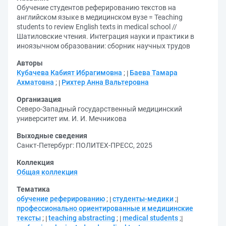
Обучение студентов реферированию текстов на
английском языке в медицинском вузе = Teaching
students to review English texts in medical school //
Шатиловские чтения. Интеграция науки и практики в
иноязычном образовании: сборник научных трудов
Авторы
Кубачева Кабият Ибрагимовна
;
Баева Тамара
Ахматовна
;
Рихтер Анна Вальтеровна
Организация
Северо-Западный государственный медицинский
университет им. И. И. Мечникова
Выходные сведения
Санкт-Петербург: ПОЛИТЕХ-ПРЕСС, 2025
Коллекция
Общая коллекция
Тематика
обучение реферированию
;
студенты-медики
;
профессионально ориентированные и медицинские
тексты
;
teaching abstracting
;
medical students
;