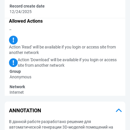
Record create date
12/24/2025
Allowed Actions
–
Action 'Read' will be available if you login or access site from
another network
Action 'Download' will be available if you login or access
site from another network
Group
Anonymous
Network
Internet
ANNOTATION
В данной работе разработано решение для
автоматической генерации 3D-моделей помещений на