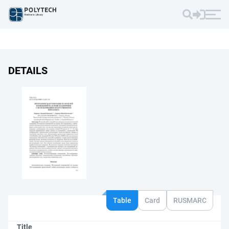
DETAILS
Table
Card
RUSMARC
Title