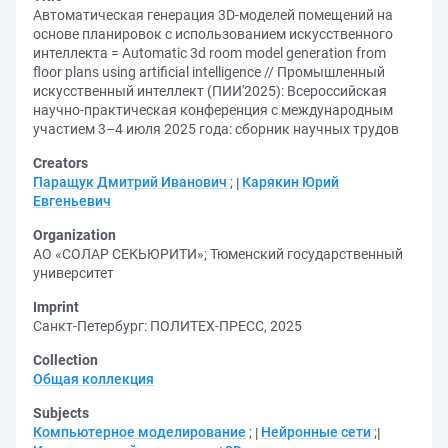
Автоматическая генерация 3D-моделей помещений на
основе планировок с использованием искусственного
интеллекта = Automatic 3d room model generation from
floor plans using artificial intelligence // Промышленный
искусственный интеллект (ПИИ'2025): Всероссийская
научно-практическая конференция с международным
участием 3–4 июля 2025 года: cборник научных трудов
Creators
Паращук Дмитрий Иванович
;
Карякин Юрий
Евгеньевич
Organization
АО «СОЛАР СЕКЬЮРИТИ»
;
Тюменский государственный
университет
Imprint
Санкт-Петербург: ПОЛИТЕХ-ПРЕСС, 2025
Collection
Общая коллекция
Subjects
Компьютерное моделирование
;
Нейронные сети
;