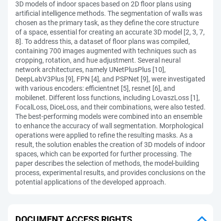
3D models of indoor spaces based on 2D floor plans using
artificial intelligence methods. The segmentation of walls was
chosen as the primary task, as they define the core structure
of a space, essential for creating an accurate 3D model [2, 3, 7,
8]. To address this, a dataset of floor plans was compiled,
containing 700 images augmented with techniques such as
cropping, rotation, and hue adjustment. Several neural
network architectures, namely UNetPlusPlus [10],
DeepLabV3Plus [9], FPN [4], and PSPNet [9], were investigated
with various encoders: efficientnet [5], resnet [6], and
mobilenet. Different loss functions, including LovaszLoss [1],
FocalLoss, DiceLoss, and their combinations, were also tested.
The best-performing models were combined into an ensemble
to enhance the accuracy of wall segmentation. Morphological
operations were applied to refine the resulting masks. As a
result, the solution enables the creation of 3D models of indoor
spaces, which can be exported for further processing. The
paper describes the selection of methods, the model-building
process, experimental results, and provides conclusions on the
potential applications of the developed approach.
DOCUMENT ACCESS RIGHTS