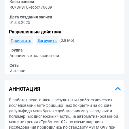
Ключ записи
RU\SPSTU\edoc\76689
Дата создания записи
01.08.2025
Разрешенные действия
(0,8 Мб)
Прочитать
Загрузить
Группа
Анонимные пользователи
Сеть
Интернет
АННОТАЦИЯ
В работе представлены результаты триботехнических
исследований антифрикционных покрытий на основе
дисульфида молибдена с добавлениями углеродных и
полимерных дисперсных частиц на автоматизированной
машине трения «Триботест-02» по схеме шар-диск.
Исследования проводились по стандарту ASTM G99 при