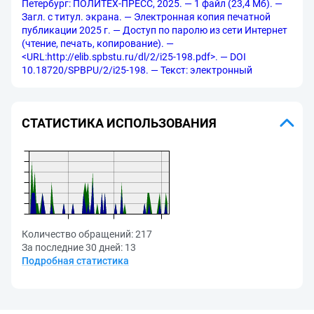
Петербург: ПОЛИТЕХ-ПРЕСС, 2025. — 1 файл (23,4 Мб). —
Загл. с титул. экрана. — Электронная копия печатной
публикации 2025 г. — Доступ по паролю из сети Интернет
(чтение, печать, копирование). —
<URL:http://elib.spbstu.ru/dl/2/i25-198.pdf>. — DOI
10.18720/SPBPU/2/i25-198. — Текст: электронный
СТАТИСТИКА ИСПОЛЬЗОВАНИЯ
Количество обращений:
217
За последние 30 дней:
13
Подробная статистика