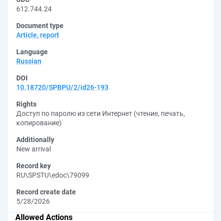
612.744.24
Document type
Article, report
Language
Russian
DOI
10.18720/SPBPU/2/id26-193
Rights
Доступ по паролю из сети Интернет (чтение, печать,
копирование)
Additionally
New arrival
Record key
RU\SPSTU\edoc\79099
Record create date
5/28/2026
Allowed Actions