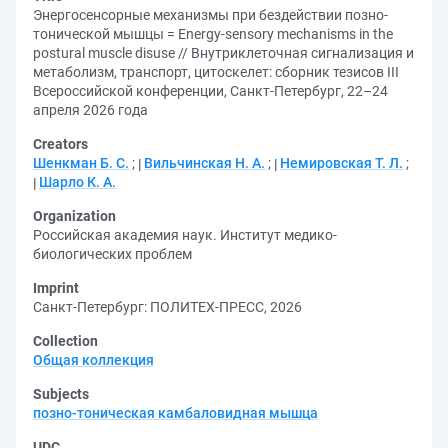
Энергосенсорные механизмы при бездействии позно-
тонической мышцы = Energy-sensory mechanisms in the
postural muscle disuse // Внутриклеточная сигнализация и
метаболизм, транспорт, цитоскелет: сборник тезисов III
Всероссийской конференции, Санкт-Петербург, 22–24
апреля 2026 года
Creators
Шенкман Б. С.
;
Вильчинская Н. А.
;
Немировская Т. Л.
;
Шарло К. А.
Organization
Российская академия наук. Институт медико-
биологических проблем
Imprint
Санкт-Петербург: ПОЛИТЕХ-ПРЕСС, 2026
Collection
Общая коллекция
Subjects
позно-тоническая камбаловидная мышца
UDC