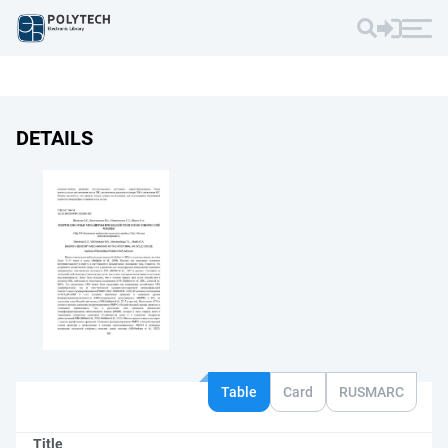
DETAILS
Table
Card
RUSMARC
Title