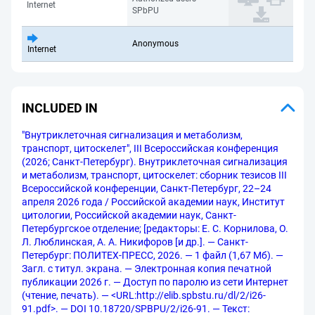
Internet
SPbPU
Anonymous
Internet
INCLUDED IN
"Внутриклеточная сигнализация и метаболизм,
транспорт, цитоскелет", III Всероссийская конференция
(2026; Санкт-Петербург). Внутриклеточная сигнализация
и метаболизм, транспорт, цитоскелет: сборник тезисов III
Всероссийской конференции, Санкт-Петербург, 22–24
апреля 2026 года / Российской академии наук, Институт
цитологии, Российской академии наук, Санкт-
Петербургское отделение; [редакторы: Е. С. Корнилова, О.
Л. Люблинская, А. А. Никифоров [и др.]. — Санкт-
Петербург: ПОЛИТЕХ-ПРЕСС, 2026. — 1 файл (1,67 Мб). —
Загл. с титул. экрана. — Электронная копия печатной
публикации 2026 г. — Доступ по паролю из сети Интернет
(чтение, печать). — <URL:http://elib.spbstu.ru/dl/2/i26-
91.pdf>. — DOI 10.18720/SPBPU/2/i26-91. — Текст: