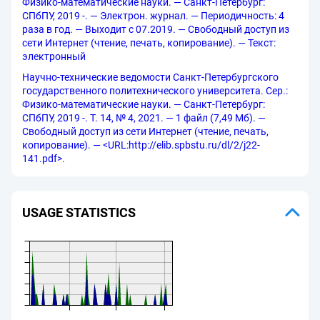
Физико-математические науки. — Санкт-Петербург:
СПбПУ, 2019 -. — Электрон. журнал. — Периодичность: 4
раза в год. — Выходит с 07.2019. — Свободный доступ из
сети Интернет (чтение, печать, копирование). — Текст:
электронный
Научно-технические ведомости Санкт-Петербургского
государственного политехнического университета. Сер.:
Физико-математические науки. — Санкт-Петербург:
СПбПУ, 2019 -. Т. 14, № 4, 2021. — 1 файл (7,49 Мб). —
Свободный доступ из сети Интернет (чтение, печать,
копирование). — <URL:http://elib.spbstu.ru/dl/2/j22-
141.pdf>.
USAGE STATISTICS