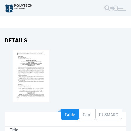
DETAILS
Table
Card
RUSMARC
Title