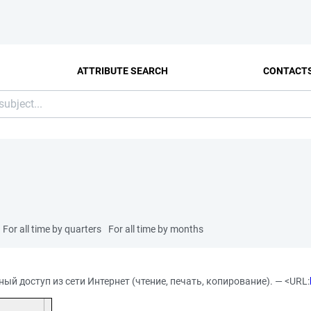
ATTRIBUTE SEARCH
CONTACT
For all time by quarters
For all time by months
дный доступ из сети Интернет (чтение, печать, копирование). — <URL: