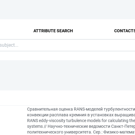
ATTRIBUTE SEARCH
CONTACT
Сравнительная оценка RANS-моделей турбулентности
конвекции расплава кремния в установках выращивани
RANS eddy-viscosity turbulence models for calculating the 
systems // Научно-технические ведомости Санкт-Пете
политехнического университета. Сер.: Физико-математич