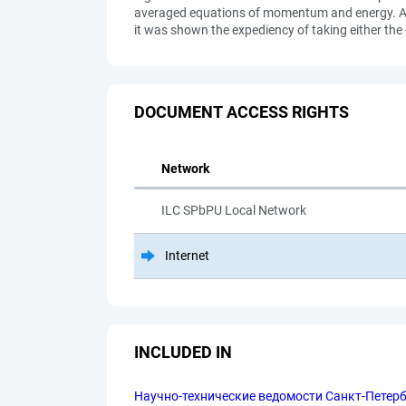
averaged equations of momentum and energy. As a
it was shown the expediency of taking either the
DOCUMENT ACCESS RIGHTS
Network
ILC SPbPU Local Network
Internet
INCLUDED IN
Научно-технические ведомости Санкт-Петербу