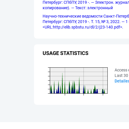
Петербург: СПбПУ, 2019 -. — Электрон. журнал
копирование). — Текст: электронный
Научно-технические ведомости Санкт-Петербу
Петербург: СПбПУ, 2019 -. Т. 15, № 3, 2022. —
<URL:http://elib.spbstu.ru/dl/2/j23-140.pdf>.
USAGE STATISTICS
Access 
Last 30
Detaile