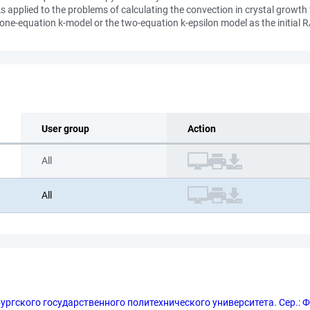
pplied to the problems of calculating the convection in crystal growth 
 one-equation k-model or the two-equation k-epsilon model as the initial 
User group
Action
All
All
ргского государственного политехнического университета. Сер.: 