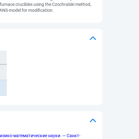
furnace crucibles using the Czochralski method,
RANS-model for modification.
Физико-математические науки. — Санкт-