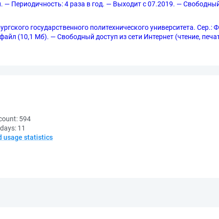
. — Периодичность: 4 раза в год. — Выходит с 07.2019. — Свободный
ргского государственного политехнического университета. Сер.: 
 1 файл (10,1 Мб). — Свободный доступ из сети Интернет (чтение, печ
count:
594
 days:
11
d usage statistics