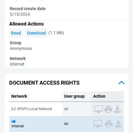
Record create date
5/15/2024
Allowed Actions
(1.1 Mb)
Read
Download
Group
Anonymous
Network
Internet
DOCUMENT ACCESS RIGHTS
Network
User group
Action
ILC SPbPU Local Network
All
All
Internet