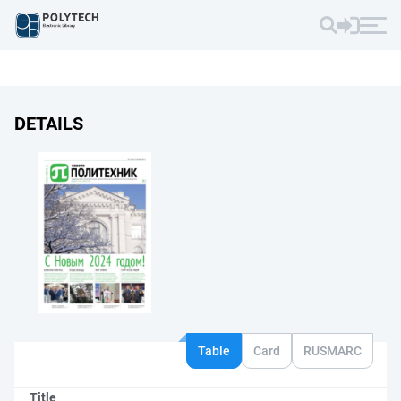
DETAILS
Table
Card
RUSMARC
Title