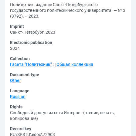
Политехник: издание Санкт-Петербургского
государственного политехнического университета. — № 3
(3792). – 2023.
Imprint
Санкт-Петербург, 2023
Electronic publication
2024
Collection
Газета "Политехник"
;
Общая коллекция
Document type
Other
Language
Russian
Rights
Свободный доступ из сети Интернет (чтение, печать,
копирование)
Record key
RU\SPSTU\edoc\72903