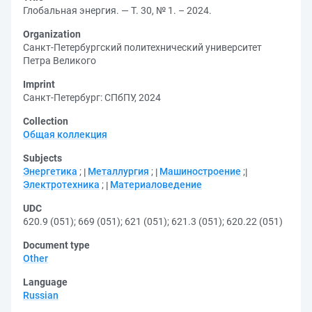
Глобальная энергия. — Т. 30, № 1. – 2024.
Organization
Санкт-Петербургский политехнический университет
Петра Великого
Imprint
Санкт-Петербург: СПбПУ, 2024
Collection
Общая коллекция
Subjects
Энергетика
;
Металлургия
;
Машиностроение
;
Электротехника
;
Материаловедение
UDC
620.9 (051)
;
669 (051)
;
621 (051)
;
621.3 (051)
;
620.22 (051)
Document type
Other
Language
Russian