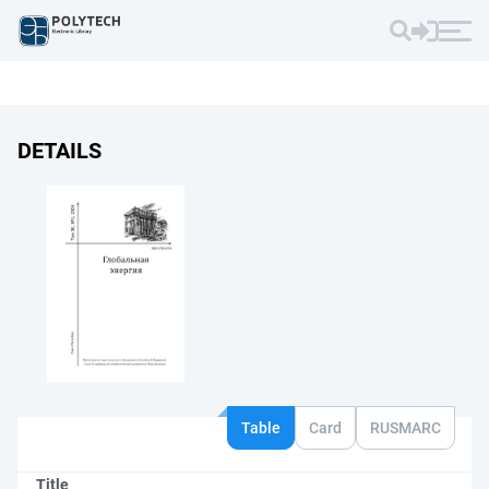
DETAILS
Table
Card
RUSMARC
Title