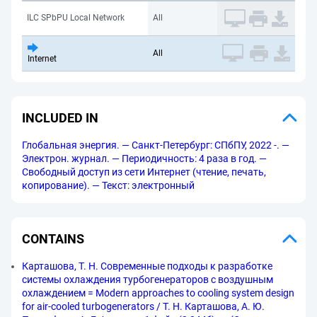
ILC SPbPU Local Network
All
All
Internet
INCLUDED IN
Глобальная энергия. — Санкт-Петербург: СПбПУ, 2022 -. —
Электрон. журнал. — Периодичность: 4 раза в год. —
Свободный доступ из сети Интернет (чтение, печать,
копирование). — Текст: электронный
CONTAINS
Карташова, Т. Н. Современные подходы к разработке
системы охлаждения турбогенераторов с воздушным
охлаждением = Modern approaches to cooling system design
for air-cooled turbogenerators / Т. Н. Карташова, А. Ю.