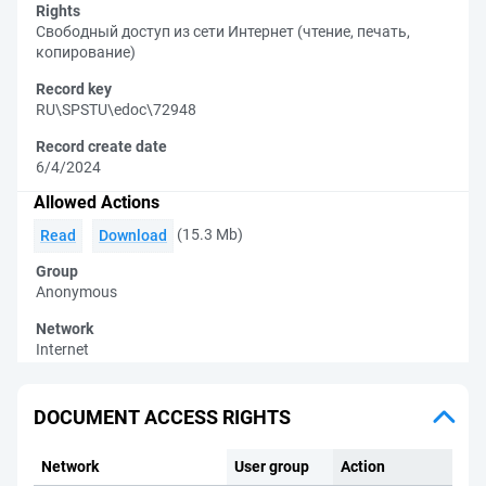
Rights
Свободный доступ из сети Интернет (чтение, печать,
копирование)
Record key
RU\SPSTU\edoc\72948
Record create date
6/4/2024
Allowed Actions
(15.3 Mb)
Read
Download
Group
Anonymous
Network
Internet
DOCUMENT ACCESS RIGHTS
Network
User group
Action