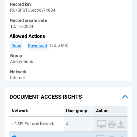
Record key
RU\SPSTU\edoc\74884
Record create date
12/16/2024
Allowed Actions
(12.6 Mb)
Read
Download
Group
Anonymous
Network
Internet
DOCUMENT ACCESS RIGHTS
Network
User group
Action
ILC SPbPU Local Network
All