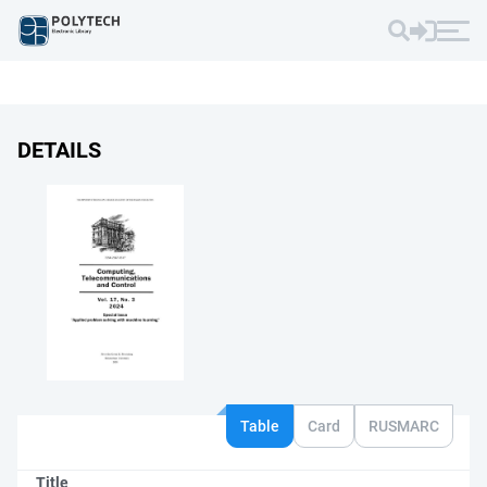
DETAILS
Table
Card
RUSMARC
Title