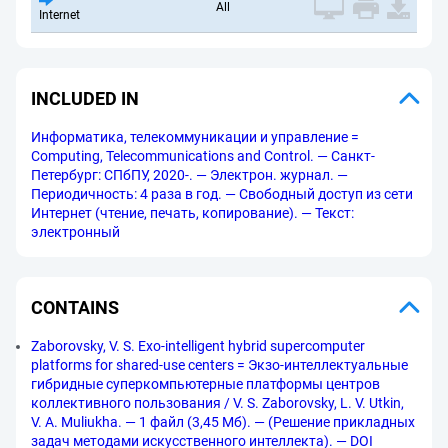
All
Internet
INCLUDED IN
Информатика, телекоммуникации и управление =
Computing, Telecommunications and Control. — Санкт-
Петербург: СПбПУ, 2020-. — Электрон. журнал. —
Периодичность: 4 раза в год. — Свободный доступ из сети
Интернет (чтение, печать, копирование). — Текст:
электронный
CONTAINS
Zaborovsky, V. S. Exo-intelligent hybrid supercomputer
platforms for shared-use centers = Экзо-интеллектуальные
гибридные суперкомпьютерные платформы центров
коллективного пользования / V. S. Zaborovsky, L. V. Utkin,
V. A. Muliukha. — 1 файл (3,45 Мб). — (Решение прикладных
задач методами искусственного интеллекта). — DOI