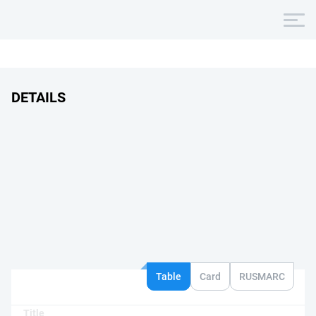
DETAILS
Table
Card
RUSMARC
Title