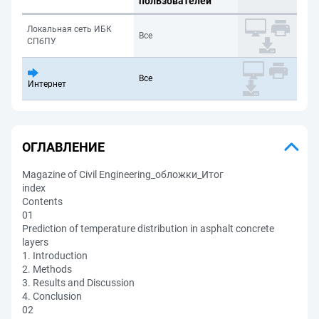
пользователей
Локальная сеть ИБК
Все
СПбПУ
Все
Интернет
ОГЛАВЛЕНИЕ
Magazine of Civil Engineering_обложки_Итог
index
Contents
01
Prediction of temperature distribution in asphalt concrete
layers
1. Introduction
2. Methods
3. Results and Discussion
4. Conclusion
02