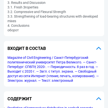
3. Results and Discussion
3.1. Fresh Зroperties
3.2. Compressive and Flexural Strength
3.3. Strengthening of load-bearing structures with developed
mixes
4. Conclusions
оборот
ВХОДИТ В СОСТАВ
Magazine of Civil Engineering / Санкт-Петербургский
политехнический университет Петра Великого. — Санкт-
Петербург: СПбПУ, 2020-. — Периодичность: 8 раз в год. —
Выходит с 2020 г. — Загл. с титул. экрана. — Свободный
доступ из сети Интернет (чтение, печать, копирование). —
Электрон. журнал. — Текст: электронный
СОДЕРЖИТ