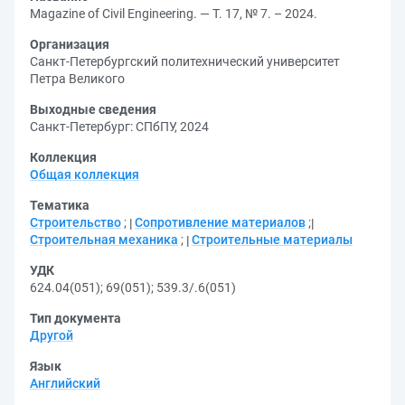
Magazine of Civil Engineering. — Т. 17, № 7. – 2024.
Организация
Санкт-Петербургский политехнический университет
Петра Великого
Выходные сведения
Санкт-Петербург: СПбПУ, 2024
Коллекция
Общая коллекция
Тематика
Строительство
;
Сопротивление материалов
;
Строительная механика
;
Строительные материалы
УДК
624.04(051)
;
69(051)
;
539.3/.6(051)
Тип документа
Другой
Язык
Английский