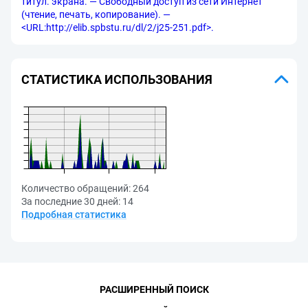
титул. экрана. — Свободный доступ из сети Интернет
(чтение, печать, копирование). —
<URL:http://elib.spbstu.ru/dl/2/j25-251.pdf>.
СТАТИСТИКА ИСПОЛЬЗОВАНИЯ
Количество обращений:
264
За последние 30 дней:
14
Подробная статистика
РАСШИРЕННЫЙ ПОИСК