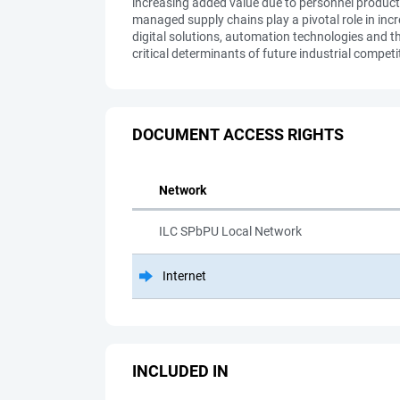
increasing added value due to personnel producti
managed supply chains play a pivotal role in incr
digital solutions, automation technologies and 
critical determinants of future industrial competi
DOCUMENT ACCESS RIGHTS
Network
ILC SPbPU Local Network
Internet
INCLUDED IN