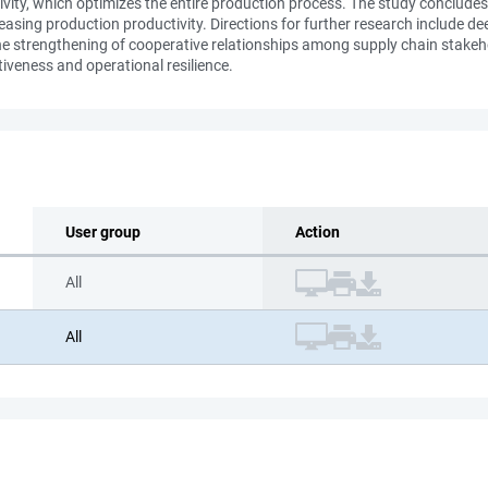
vity, which optimizes the entire production process. The study concludes t
easing production productivity. Directions for further research include dee
the strengthening of cooperative relationships among supply chain stakeh
tiveness and operational resilience.
User group
Action
All
All