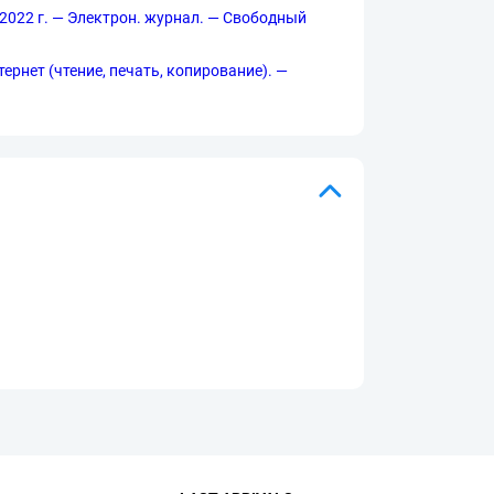
с 2022 г. — Электрон. журнал. — Свободный
нтернет (чтение, печать, копирование). —