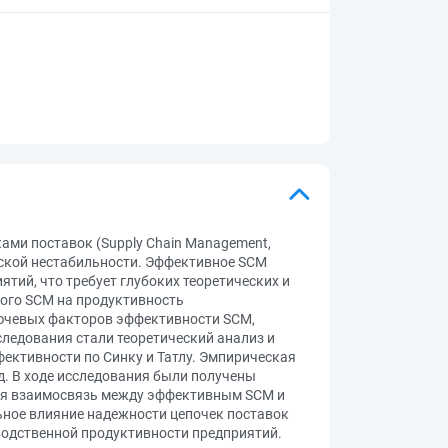
ми поставок (Supply Chain Management,
еской нестабильности. Эффективное SCM
тий, что требует глубоких теоретических и
ного SCM на продуктивность
лючевых факторов эффективности SCM,
ледования стали теоретический анализ и
ективности по Синку и Татлу. Эмпирическая
д. В ходе исследования были получены
ая взаимосвязь между эффективным SCM и
ьное влияние надежности цепочек поставок
водственной продуктивности предприятий.