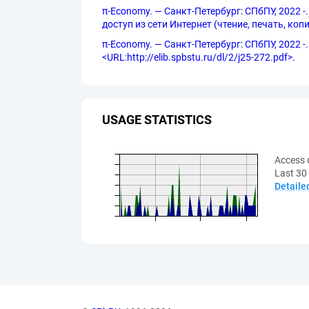
π-Economy. — Санкт-Петербург: СПбПУ, 2022 -.
доступ из сети Интернет (чтение, печать, ко
π-Economy. — Санкт-Петербург: СПбПУ, 2022 -.
<URL:http://elib.spbstu.ru/dl/2/j25-272.pdf>.
USAGE STATISTICS
Access 
Last 30
Detaile