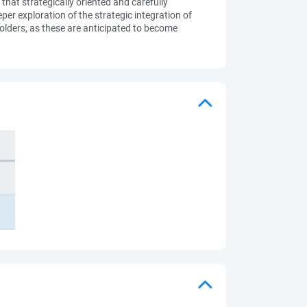
hat strategically oriented and carefully
per exploration of the strategic integration of
olders, as these are anticipated to become