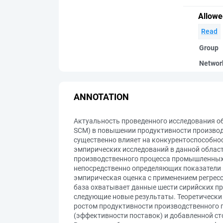
Allowe
Read
Group
Networ
ANNOTATION
Актуальность проведенного исследования о
SCM) в повышении продуктивности производ
существенно влияет на конкурентоспособнос
эмпирических исследований в данной област
производственного процесса промышленных 
непосредственно определяющих показатели 
эмпирическая оценка с применением регресс
база охватывает данные шести сирийских пр
следующие новые результаты. Теоретическ
ростом продуктивности производственного 
(эффективности поставок) и добавленной с