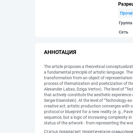
Разре
Прочи
Группа
Сеть
АННОТАЦИЯ
The article proposes a theoretical conceptualizat
a fundamental principle of artistic language. The
transformation from an object of representation i
process of thematization and poeticization of th
Alexander Labas, Dziga Vertov). The level of "Te
that actively constitute the aesthetic experien
Sergei Eisenstein). At the level of "Technology-as
creative act; artistic production converges with 
protocol or blueprint for a new reality (e. g., Pa
sequence, but a logic of increasing complexity in 
status of the artwork - from representing the worl
Статья предлагает теоретическое осмысление