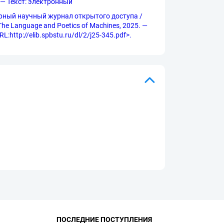
. — Текст: электронный
линарный научный журнал открытого доступа /
he Language and Poetics of Machines, 2025. —
http://elib.spbstu.ru/dl/2/j25-345.pdf>.
ПОСЛЕДНИЕ ПОСТУПЛЕНИЯ