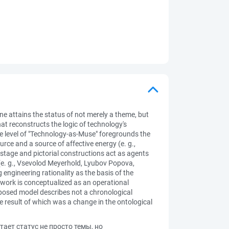
ne attains the status of not merely a theme, but
at reconstructs the logic of technology's
The level of "Technology-as-Muse" foregrounds the
ce and a source of affective energy (e. g.,
 stage and pictorial constructions act as agents
(e. g., Vsevolod Meyerhold, Lyubov Popova,
g engineering rationality as the basis of the
rtwork is conceptualized as an operational
proposed model describes not a chronological
he result of which was a change in the ontological
ает статус не просто темы, но