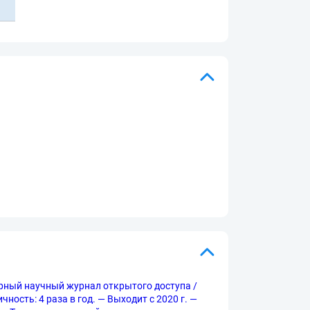
линарный научный журнал открытого доступа /
ность: 4 раза в год. — Выходит с 2020 г. —