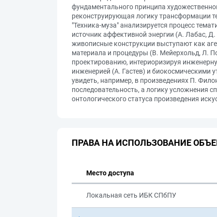
фундаментального принципа художественног
реконструирующая логику трансформации тех
"Техника-муза" анализируется процесс тема
источник аффективной энергии (А. Лабас, Д.
живописные конструкции выступают как аг
материала и процедуры (В. Мейерхольд, Л. П
проектированию, интериоризируя инженерну
инженерией (А. Гастев) и биокосмическими 
увидеть, например, в произведениях П. Фило
последовательность, а логику усложнения с
онтологического статуса произведения иску
ПРАВА НА ИСПОЛЬЗОВАНИЕ ОБЪЕ
Место доступа
Локальная сеть ИБК СПбПУ