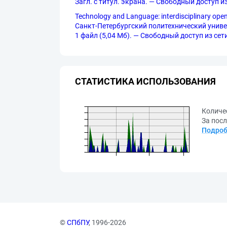
Загл. с титул. экрана. — Свободный доступ и
Technology and Language: interdisciplinary o
Санкт-Петербургский политехнический универси
1 файл (5,04 Мб). — Свободный доступ из сети 
СТАТИСТИКА ИСПОЛЬЗОВАНИЯ
Количе
За посл
Подроб
©
СПбПУ
, 1996-2026