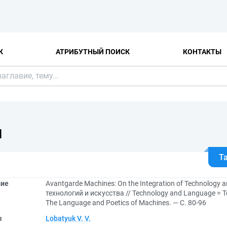
К
АТРИБУТНЫЙ ПОИСК
КОНТАКТЫ
Я
Т
ние
Avantgarde Machines: On the Integration of Technology
технологий и искусства // Technology and Language = Те
The Language and Poetics of Machines. — С. 80-96
ы
Lobatyuk V. V.