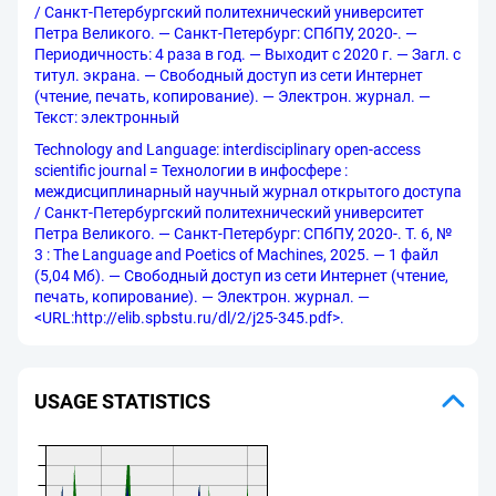
/ Санкт-Петербургский политехнический университет
Петра Великого. — Санкт-Петербург: СПбПУ, 2020-. —
Периодичность: 4 раза в год. — Выходит с 2020 г. — Загл. с
титул. экрана. — Свободный доступ из сети Интернет
(чтение, печать, копирование). — Электрон. журнал. —
Текст: электронный
Technology and Language: interdisciplinary open-access
scientific journal = Технологии в инфосфере :
междисциплинарный научный журнал открытого доступа
/ Санкт-Петербургский политехнический университет
Петра Великого. — Санкт-Петербург: СПбПУ, 2020-. Т. 6, №
3 : The Language and Poetics of Machines, 2025. — 1 файл
(5,04 Мб). — Свободный доступ из сети Интернет (чтение,
печать, копирование). — Электрон. журнал. —
<URL:http://elib.spbstu.ru/dl/2/j25-345.pdf>.
USAGE STATISTICS