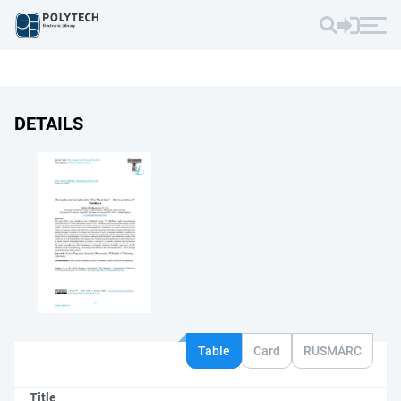
DETAILS
Table
Card
RUSMARC
Title