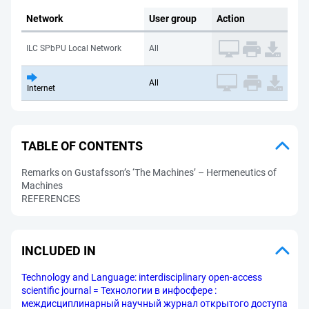
Network
User group
Action
ILC SPbPU Local Network
All
All
Internet
TABLE OF CONTENTS
Remarks on Gustafsson’s ‘The Machines’ – Hermeneutics of
Machines
REFERENCES
INCLUDED IN
Technology and Language: interdisciplinary open-access
scientific journal = Технологии в инфосфере :
междисциплинарный научный журнал открытого доступа