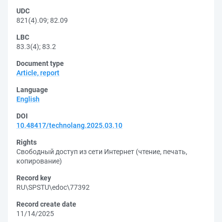
UDC
821(4).09
;
82.09
LBC
83.3(4)
;
83.2
Document type
Article, report
Language
English
DOI
10.48417/technolang.2025.03.10
Rights
Свободный доступ из сети Интернет (чтение, печать,
копирование)
Record key
RU\SPSTU\edoc\77392
Record create date
11/14/2025