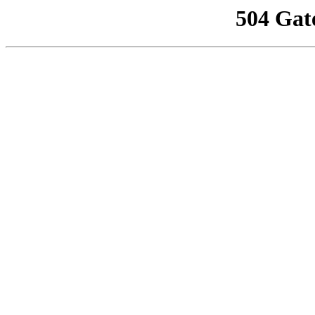
504 Gat