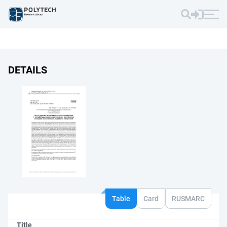
DETAILS
Table
Card
RUSMARC
Title