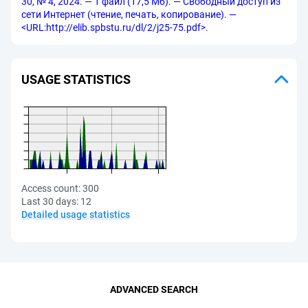
30, № 4, 2024. — 1 файл (17,5 Мб). — Свободный доступ из
сети Интернет (чтение, печать, копирование). —
<URL:http://elib.spbstu.ru/dl/2/j25-75.pdf>.
USAGE STATISTICS
Access count:
300
Last 30 days:
12
Detailed usage statistics
ADVANCED SEARCH