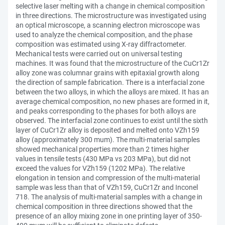
selective laser melting with a change in chemical composition
in three directions. The microstructure was investigated using
an optical microscope, a scanning electron microscope was
used to analyze the chemical composition, and the phase
composition was estimated using X-ray diffractometer.
Mechanical tests were carried out on universal testing
machines. It was found that the microstructure of the CuCr1Zr
alloy zone was columnar grains with epitaxial growth along
the direction of sample fabrication. There is a interfacial zone
between the two alloys, in which the alloys are mixed. It has an
average chemical composition, no new phases are formed in it,
and peaks corresponding to the phases for both alloys are
observed. The interfacial zone continues to exist until the sixth
layer of CuCr1Zr alloy is deposited and melted onto VZh159
alloy (approximately 300 mum). The multi-material samples
showed mechanical properties more than 2 times higher
values in tensile tests (430 MPa vs 203 MPa), but did not
exceed the values for VZh159 (1202 MPa). The relative
elongation in tension and compression of the multi-material
sample was less than that of VZh159, CuCr1Zr and Inconel
718. The analysis of multi-material samples with a change in
chemical composition in three directions showed that the
presence of an alloy mixing zone in one printing layer of 350-