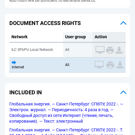
400 mum will be sufficient to eliminate defects.
DOCUMENT ACCESS RIGHTS
Network
User group
Action
ILC SPbPU Local Network
All
All
Internet
INCLUDED IN
Глобальная энергия. — Санкт-Петербург: СПбПУ, 2022 -. —
Электрон. журнал. — Периодичность: 4 раза в год. —
Свободный доступ из сети Интернет (чтение, печать,
копирование). — Текст: электронный
Глобальная энергия. — Санкт-Петербург: СПбПУ, 2022 -. Т.