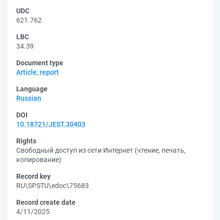
UDC
621.762
LBC
34.39
Document type
Article, report
Language
Russian
DOI
10.18721/JEST.30403
Rights
Свободный доступ из сети Интернет (чтение, печать,
копирование)
Record key
RU\SPSTU\edoc\75683
Record create date
4/11/2025