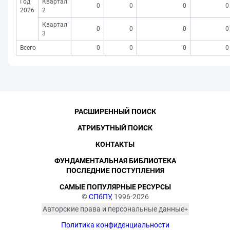
Год
Квартал
0
0
0
0
2026
2
Квартал
0
0
0
0
3
Всего
0
0
0
0
РАСШИРЕННЫЙ ПОИСК
АТРИБУТНЫЙ ПОИСК
КОНТАКТЫ
ФУНДАМЕНТАЛЬНАЯ БИБЛИОТЕКА
ПОСЛЕДНИЕ ПОСТУПЛЕНИЯ
САМЫЕ ПОПУЛЯРНЫЕ РЕСУРСЫ
©
СПбПУ
, 1996-2026
Авторские права и персональные данные
Фотографии размещены с согласия
Политика конфиденциальности
изображённых лиц в соответствии