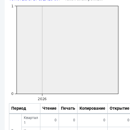
Период
Чтение
Печать
Копирование
Открытие
Квартал
0
0
0
0
1