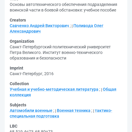
Основы автотехнического обеспечения подразделения
воинской части в боевой обстановке: учебное пособие
Creators
Савченко Андрей Викторович
;
Поливода Олег
Александрович
Organization
Санкт-Петербургский политехнический университет
Петра Великого. Институт военно-технического
образования и безопасности
Imprint
Санкт-Петербург, 2016
Collection
Учебная и учебно-методическая литература
;
Общая
коллекция
Subjects
Автомобили военные
;
Военная техника
;
тактико-
специальная подготовка
LBC
68.519.4я73
;
68.80я73