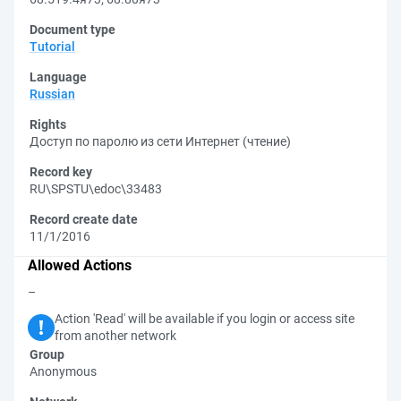
Document type
Tutorial
Language
Russian
Rights
Доступ по паролю из сети Интернет (чтение)
Record key
RU\SPSTU\edoc\33483
Record create date
11/1/2016
Allowed Actions
–
Action 'Read' will be available if you login or access site
from another network
Group
Anonymous