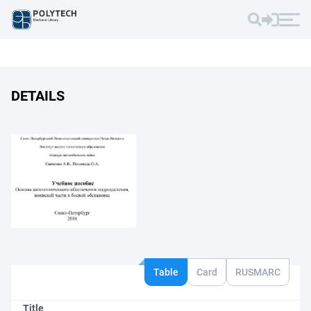
DETAILS
Table
Card
RUSMARC
Title