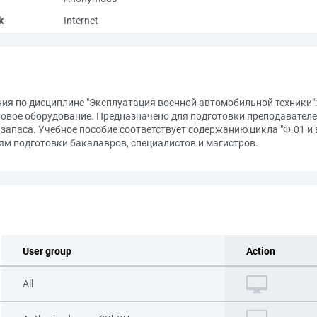
k
Internet
я по дисциплине "Эксплуатация военной автомобильной техники":
овое оборудование. Предназначено для подготовки преподавателе
запаса. Учебное пособие соответствует содержанию цикла "Ф.01 и
м подготовки бакалавров, специалистов и магистров.
User group
Action
All