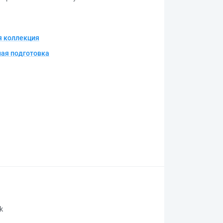
 коллекция
ая подготовка
rk