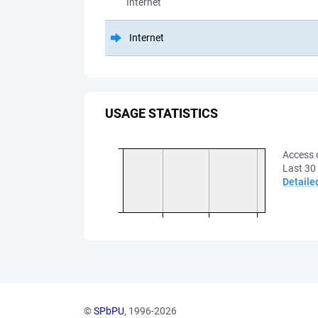
Internet
Internet
USAGE STATISTICS
Access 
Last 30
Detaile
©
SPbPU
, 1996-2026