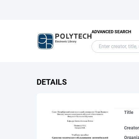
ADVANCED SEARCH
DETAILS
Title
Creato
Organi