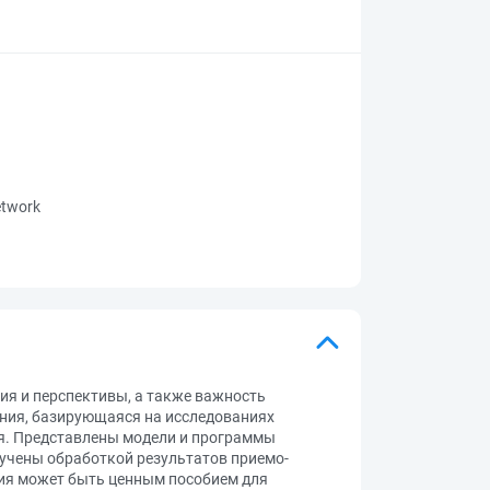
network
ия и перспективы, а также важность
ния, базирующаяся на исследованиях
я. Представлены модели и программы
лучены обработкой результатов приемо-
ия может быть ценным пособием для