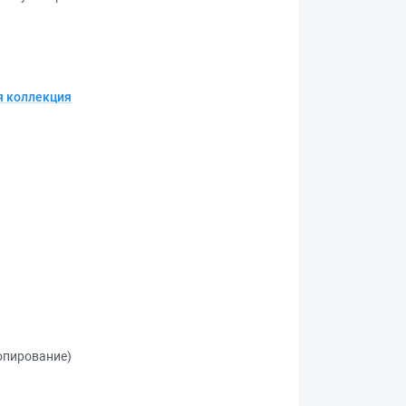
 коллекция
копирование)