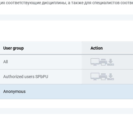
щих соответствующие дисциплины, а также для специалистов соот
User group
Action
All
Authorized users SPbPU
Anonymous