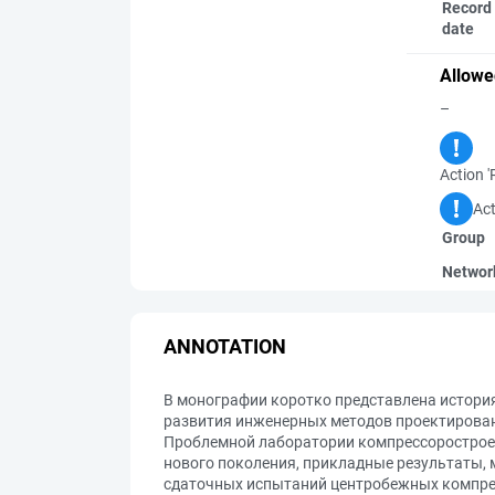
Record 
date
Allowe
–
Action '
Act
Group
Networ
ANNOTATION
В монографии коротко представлена история
развития инженерных методов проектирован
Проблемной лаборатории компрессорострое
нового поколения, прикладные результаты, 
сдаточных испытаний центробежных компре