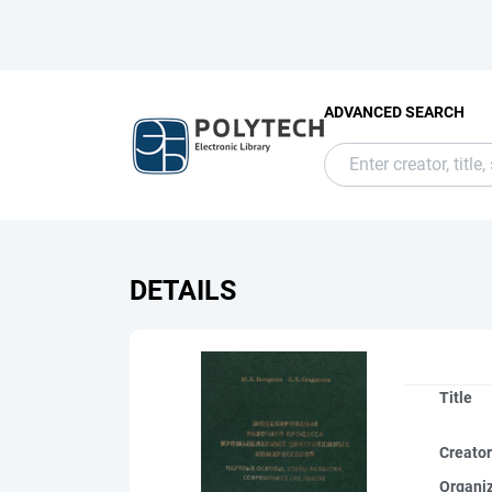
ADVANCED SEARCH
DETAILS
Title
Creato
Organi