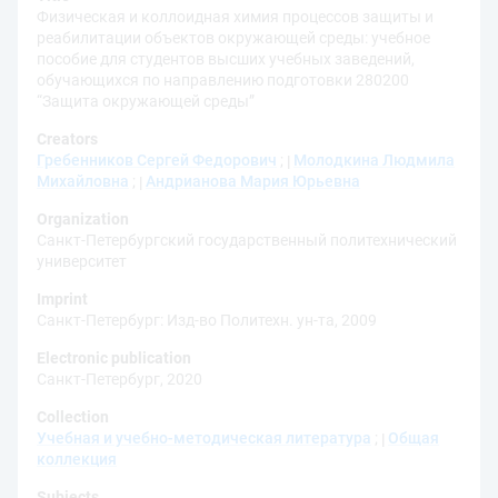
Физическая и коллоидная химия процессов защиты и
реабилитации объектов окружающей среды: учебное
пособие для студентов высших учебных заведений,
обучающихся по направлению подготовки 280200
“Защита окружающей среды”
Creators
Гребенников Сергей Федорович
;
Молодкина Людмила
Михайловна
;
Андрианова Мария Юрьевна
Organization
Санкт-Петербургский государственный политехнический
университет
Imprint
Санкт-Петербург: Изд-во Политехн. ун-та, 2009
Electronic publication
Санкт-Петербург, 2020
Collection
Учебная и учебно-методическая литература
;
Общая
коллекция
Subjects