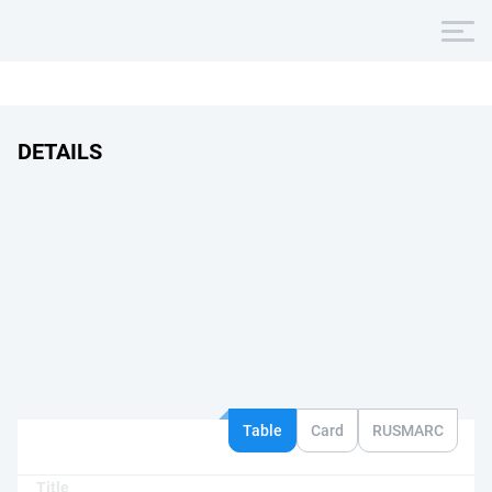
DETAILS
Table
Card
RUSMARC
Title