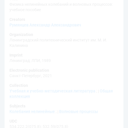
Физика нелинейных колебаний и волновых процессов:
учебное пособие
Creators
Румянцев Александр Александрович
Organization
Ленинградский политехнический институт им. М. И.
Калинина
Imprint
Ленинград: ЛПИ, 1989
Electronic publication
Санкт-Петербург, 2021
Collection
Учебная и учебно-методическая литература
;
Общая
коллекция
Subjects
Колебания нелинейные
;
Волновые процессы
UDC
534.222.2(075.8)
;
532.59(075.8)