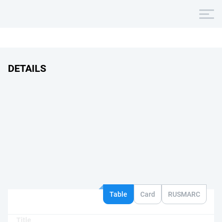
DETAILS
Table
Card
RUSMARC
Title