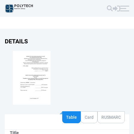
DETAILS
Table
Card
RUSMARC
Title