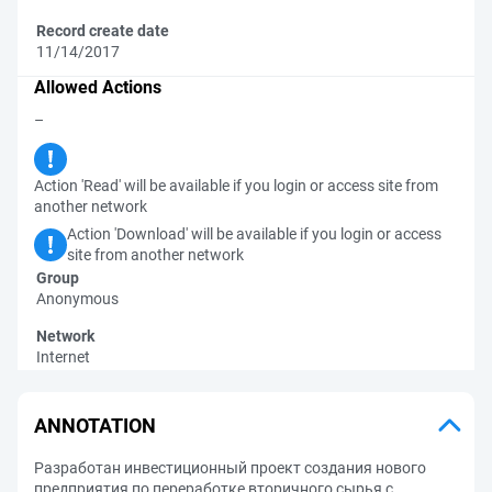
Record create date
11/14/2017
Allowed Actions
–
Action 'Read' will be available if you login or access site from
another network
Action 'Download' will be available if you login or access
site from another network
Group
Anonymous
Network
Internet
ANNOTATION
Разработан инвестиционный проект создания нового
предприятия по переработке вторичного сырья с