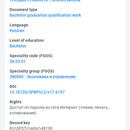
Document type
Bachelor graduation qualification work
Language
Russian
Level of education
Bachelor
Speciality code (FGOS)
38.03.01
Speciality group (FGOS)
380000 - Экономика и управление
DOI
10.18720/SPBPU/2/v17-6197
Rights
Доступ по паролю из сети Интернет (чтение, печать,
копирование)
Record key
RU\SPSTU\edoc\48190