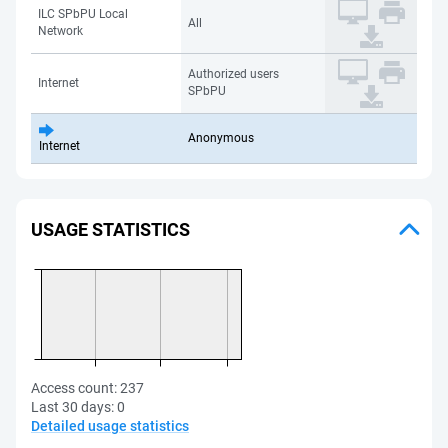
ILC SPbPU Local
All
Network
Authorized users
Internet
SPbPU
Anonymous
Internet
USAGE STATISTICS
Access count:
237
Last 30 days:
0
Detailed usage statistics