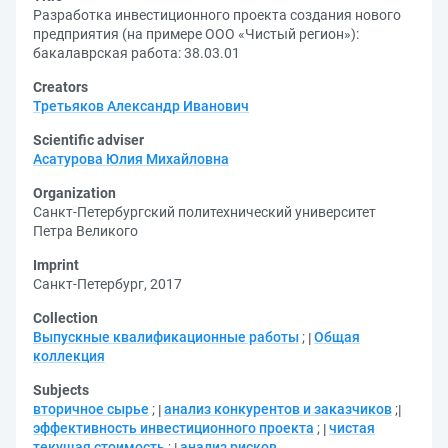
Разработка инвестиционного проекта создания нового
предприятия (на примере ООО «Чистый регион»):
бакалаврская работа: 38.03.01
Creators
Третьяков Александр Иванович
Scientific adviser
Асатурова Юлия Михайловна
Organization
Санкт-Петербургский политехнический университет
Петра Великого
Imprint
Санкт-Петербург, 2017
Collection
Выпускные квалификационные работы
;
Общая
коллекция
Subjects
вторичное сырье
;
анализ конкурентов и заказчиков
;
эффективность инвестиционного проекта
;
чистая
текущая стоимость
;
анализ рисков