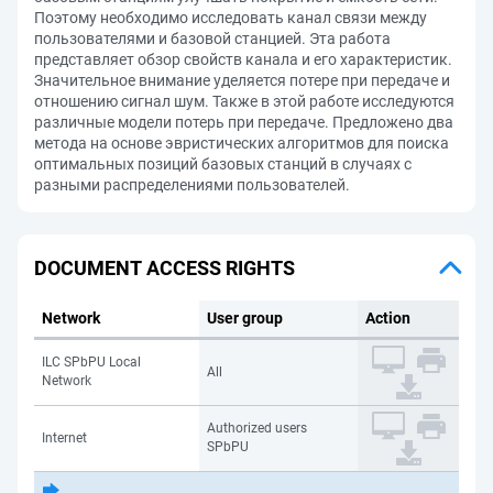
Поэтому необходимо исследовать канал связи между
пользователями и базовой станцией. Эта работа
представляет обзор свойств канала и его характеристик.
Значительное внимание уделяется потере при передаче и
отношению сигнал шум. Также в этой работе исследуются
различные модели потерь при передаче. Предложено два
метода на основе эвристических алгоритмов для поиска
оптимальных позиций базовых станций в случаях с
разными распределениями пользователей.
DOCUMENT ACCESS RIGHTS
Network
User group
Action
ILC SPbPU Local
All
Network
Authorized users
Internet
SPbPU