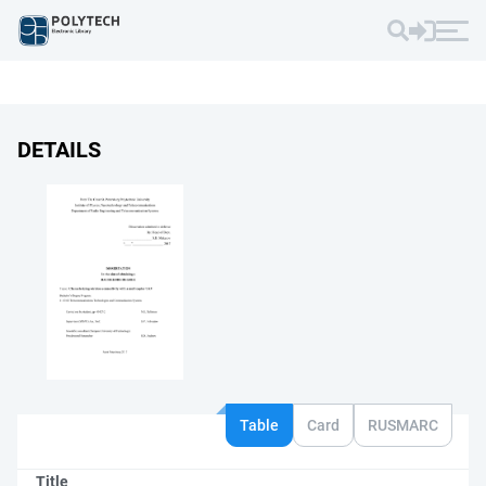
DETAILS
Table
Card
RUSMARC
Title