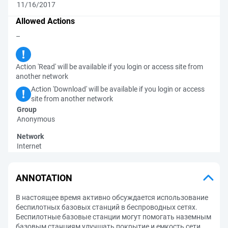
11/16/2017
Allowed Actions
–
Action 'Read' will be available if you login or access site from
another network
Action 'Download' will be available if you login or access
site from another network
Group
Anonymous
Network
Internet
ANNOTATION
В настоящее время активно обсуждается использование
беспилотных базовых станций в беспроводных сетях.
Беспилотные базовые станции могут помогать наземным
базовым станциям улучшать покрытие и емкость сети.