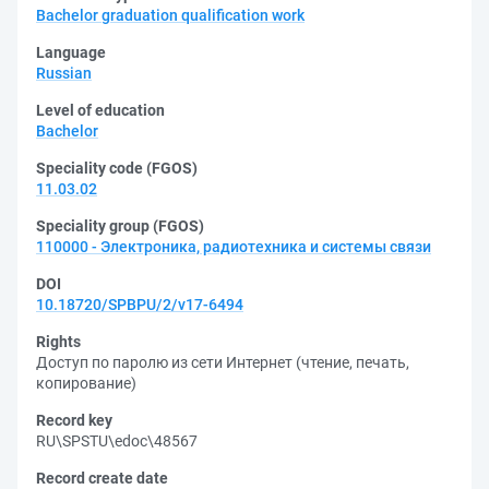
Bachelor graduation qualification work
Language
Russian
Level of education
Bachelor
Speciality code (FGOS)
11.03.02
Speciality group (FGOS)
110000 - Электроника, радиотехника и системы связи
DOI
10.18720/SPBPU/2/v17-6494
Rights
Доступ по паролю из сети Интернет (чтение, печать,
копирование)
Record key
RU\SPSTU\edoc\48567
Record create date