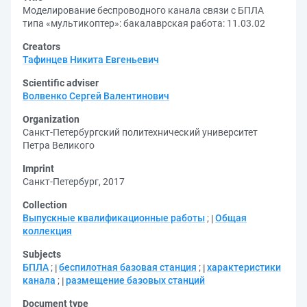
Моделирование беспроводного канала связи с БПЛА
типа «мультикоптер»: бакалаврская работа: 11.03.02
Creators
Тафинцев Никита Евгеньевич
Scientific adviser
Волвенко Сергей Валентинович
Organization
Санкт-Петербургский политехнический университет
Петра Великого
Imprint
Санкт-Петербург, 2017
Collection
Выпускные квалификационные работы
;
Общая
коллекция
Subjects
БПЛА
;
беспилотная базовая станция
;
характеристики
канала
;
размещение базовых станций
Document type