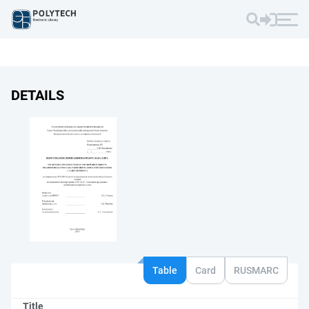
DETAILS
Table
Card
RUSMARC
Title