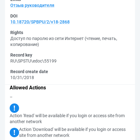
Отзыв руководителя
DOI
10.18720/SPBPU/2/v18-2868
Rights
Доступ по паролю из сети Интернет (чтение, печать,
копирование)
Record key
RU\SPSTU\edoc\55199
Record create date
10/31/2018
Allowed Actions
–
Action 'Read' will be available if you login or access site from
another network
Action 'Download' will be available if you login or access
site from another network