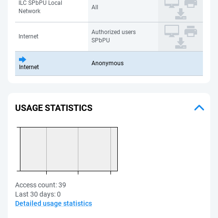
ILC SPbPU Local
All
Network
Authorized users
Internet
SPbPU
Anonymous
Internet
USAGE STATISTICS
Access count:
39
Last 30 days:
0
Detailed usage statistics