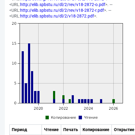
<URL:
http://elib.spbstu.ru/dl/2/rev/v18-2872-o.pdf
>. —
<URL:
http://elib.spbstu.ru/dl/2/rev/v18-2872-r.pdf
>. —
<URL:
http://elib.spbstu.ru/dl/2/v18-2872.pdf
>.
Период
Чтение
Печать
Копирование
Открытие