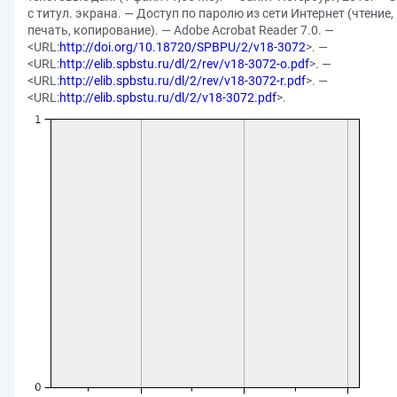
с титул. экрана. — Доступ по паролю из сети Интернет (чтение,
печать, копирование). — Adobe Acrobat Reader 7.0. —
<URL:
http://doi.org/10.18720/SPBPU/2/v18-3072
>. —
<URL:
http://elib.spbstu.ru/dl/2/rev/v18-3072-o.pdf
>. —
<URL:
http://elib.spbstu.ru/dl/2/rev/v18-3072-r.pdf
>. —
<URL:
http://elib.spbstu.ru/dl/2/v18-3072.pdf
>.