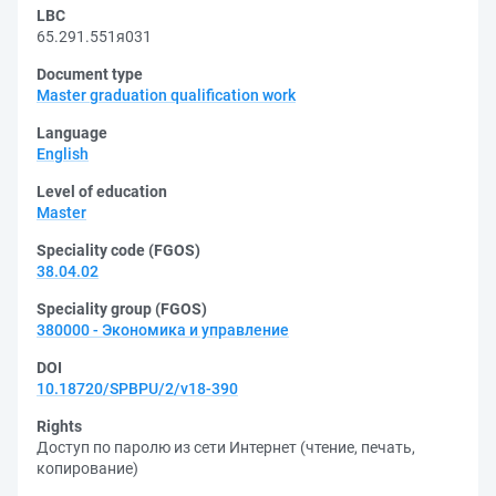
LBC
65.291.551я031
Document type
Master graduation qualification work
Language
English
Level of education
Master
Speciality code (FGOS)
38.04.02
Speciality group (FGOS)
380000 - Экономика и управление
DOI
10.18720/SPBPU/2/v18-390
Rights
Доступ по паролю из сети Интернет (чтение, печать,
копирование)