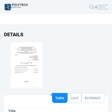
DETAILS
Table
Card
RUSMARC
Title