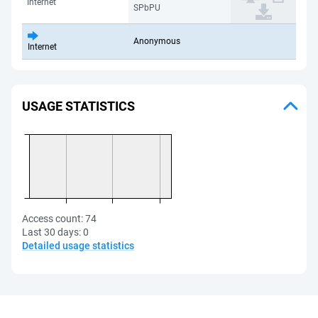
Internet
SPbPU
Anonymous
Internet
USAGE STATISTICS
Access count:
74
Last 30 days:
0
Detailed usage statistics