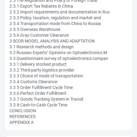
2.5 The Regulation and Policy of Foreign Trade
2.5.1 Export Tax Rebates in China
2.5.2 Import requirements and documentation in Rus
2.5.3 Policy, taxation, regulation and market and
2.5.4 Transportation mode from China to Russia
2.5.5 Overseas Warehouse
2.5.6 Gray Customer Clearance
3 SCOR MODEL ANALYSIS AND ADAPTATION
3.1 Research methods and design
3.2 Russian Experts’ Opinions on Optoelectronics M
3.3 Questionnaire survey of optoelectronics compan
3.3.1 Delivery stocked product
3.3.2 Third-party logistics provider
3.3.3 Choice of mode of transportation
3.3.4 Customs Clearance
3.3.5 Order Fulfillment Cycle Time
3.3.6 Perfect Order Fulfillment
3.3.7 Goods Tracking System In Transit
3.3.8 Cash-to-Cash Cycle Time
CONCLUSION
REFERENCES
APPENDIX A