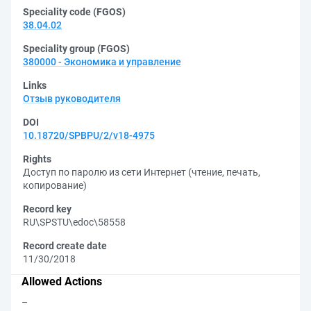
Speciality code (FGOS)
38.04.02
Speciality group (FGOS)
380000 - Экономика и управление
Links
Отзыв руководителя
DOI
10.18720/SPBPU/2/v18-4975
Rights
Доступ по паролю из сети Интернет (чтение, печать,
копирование)
Record key
RU\SPSTU\edoc\58558
Record create date
11/30/2018
Allowed Actions
–