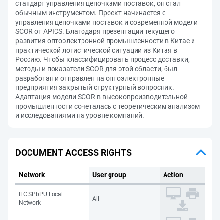
стандарт управления цепочками поставок, он стал
обычным инструментом. Проект начинается с
управления цепочками поставок и современной модели
SCOR от APICS. Благодаря презентации текущего
развития оптоэлектронной промышленности в Китае и
практической логистической ситуации из Китая в
Россию. Чтобы классифицировать процесс доставки,
методы и показатели SCOR для этой области, был
разработан и отправлен на оптоэлектронные
предприятия закрытый структурный вопросник.
Адаптация модели SCOR в высокопроизводительной
промышленности сочеталась с теоретическим анализом
и исследованиями на уровне компаний.
DOCUMENT ACCESS RIGHTS
Network
User group
Action
ILC SPbPU Local
All
Network