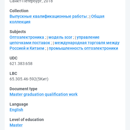
Санкт-Петербург, 2018
Collection
Выпускные квалификационные работы
;
Общая
коллекция
Subjects
Оптоэлектроника
;
модель scor
;
управление
цепочками поставок
;
международная торговля между
Россией и Китаем
;
промышленность оптоэлектроники
UDC
621.383:658
LBC
65.305.46-592(5Кит)
Document type
Master graduation qualification work
Language
English
Level of education
Master