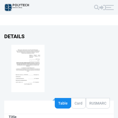
DETAILS
Table
Card
RUSMARC
Title