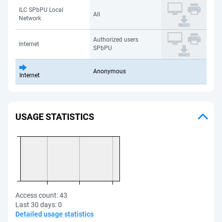
ILC SPbPU Local
All
Network
Authorized users
Internet
SPbPU
Anonymous
Internet
USAGE STATISTICS
Access count:
43
Last 30 days:
0
Detailed usage statistics