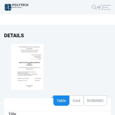
DETAILS
Table
Card
RUSMARC
Title