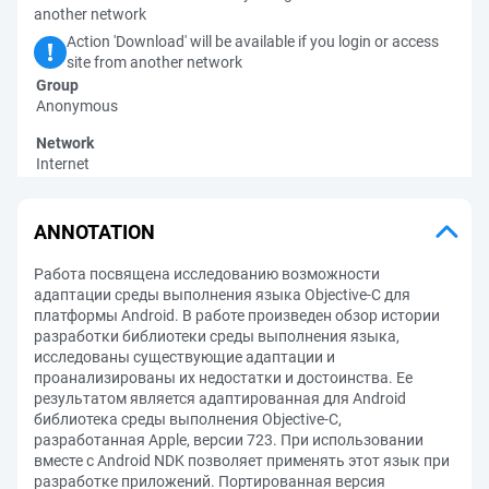
another network
Action 'Download' will be available if you login or access
site from another network
Group
Anonymous
Network
Internet
ANNOTATION
Работа посвящена исследованию возможности
адаптации среды выполнения языка Objective-C для
платформы Android. В работе произведен обзор истории
разработки библиотеки среды выполнения языка,
исследованы существующие адаптации и
проанализированы их недостатки и достоинства. Ее
результатом является адаптированная для Android
библиотека среды выполнения Objective-C,
разработанная Apple, версии 723. При использовании
вместе с Android NDK позволяет применять этот язык при
разработке приложений. Портированная версия