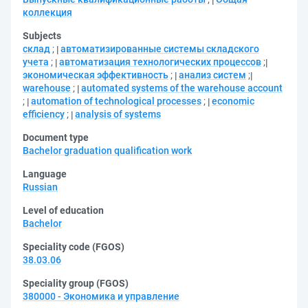
коллекция
Subjects
склад
;
автоматизированные системы складского
учета
;
автоматизация технологических процессов
;
экономическая эффективность
;
анализ систем
;
warehouse
;
automated systems of the warehouse account
;
automation of technological processes
;
economic
efficiency
;
analysis of systems
Document type
Bachelor graduation qualification work
Language
Russian
Level of education
Bachelor
Speciality code (FGOS)
38.03.06
Speciality group (FGOS)
380000 - Экономика и управление