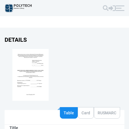
DETAILS
Table
Card
RUSMARC
Title