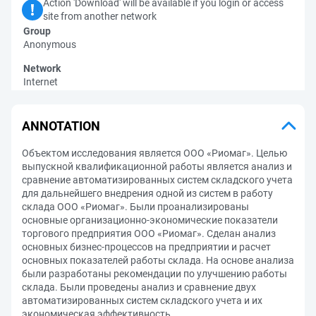
Action 'Download' will be available if you login or access
site from another network
Group
Anonymous
Network
Internet
ANNOTATION
Объектом исследования является ООО «Риомаг». Целью
выпускной квалификационной работы является анализ и
сравнение автоматизированных систем складского учета
для дальнейшего внедрения одной из систем в работу
склада ООО «Риомаг». Были проанализированы
основные организационно-экономические показатели
торгового предприятия ООО «Риомаг». Сделан анализ
основных бизнес-процессов на предприятии и расчет
основных показателей работы склада. На основе анализа
были разработаны рекомендации по улучшению работы
склада. Были проведены анализ и сравнение двух
автоматизированных систем складского учета и их
экономическая эффективность.