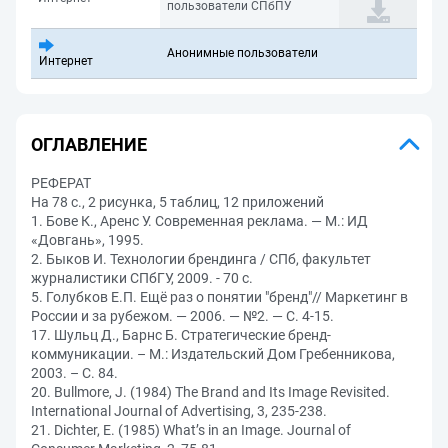
пользователи СПбПУ
Анонимные пользователи
Интернет
ОГЛАВЛЕНИЕ
РЕФЕРАТ
На 78 с., 2 рисунка, 5 таблиц, 12 приложений
1. Бове К., Аренс У. Современная реклама. — М.: ИД
«Довгань», 1995.
2. Быков И. Технологии брендинга / СПб, факультет
журналистики СПбГУ, 2009. - 70 с.
5. Голубков Е.П. Ещё раз о понятии "бренд"// Маркетинг в
России и за рубежом. — 2006. — №2. — С. 4-15.
17. Шульц Д., Барнс Б. Стратегические бренд-
коммуникации. – М.: Издательский Дом Гребенникова,
2003. – С. 84.
20. Bullmore, J. (1984) The Brand and Its Image Revisited.
International Journal of Advertising, 3, 235-238.
21. Dichter, E. (1985) What’s in an Image. Journal of