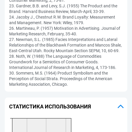
Consumer Marketing, 2, 75-81.
23. Gardner, B.B. and Levy, S.J. (1955) The Product and the
Brand. Harvard Business Review, March-April, 33-39.
24. Jacoby J., Chestnut R.W. Brand Loyalty: Measurement
and Management. New York: Wiley, 1979.
26. Martineau, P. (1957) Motivation in Advertising. Journal of
Marketing Research, February, 35-40.
27. Newman, S.L. (1985) Facies Interpretations and Lateral
Relationships of the Blackhawk Formation and Mancos Shale,
East-Central Utah. Rocky Mountain Section SEPM, 10, 60-69.
28. Noth, W. (1988) The Language of Commodities
Groundwork for a Semiotics of Consumer Goods.
International Journal of Research in Marketing, 4, 173-186.
30. Sommers, M.S. (1964) Product Symbolism and the
Perception of Social Strata. Proceedings of the American
Marketing Association, Chicago.
СТАТИСТИКА ИСПОЛЬЗОВАНИЯ