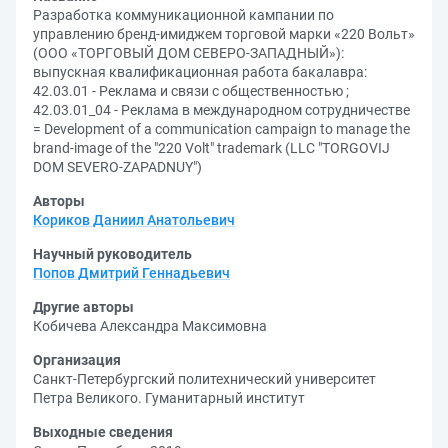
Разработка коммуникационной кампании по
управлению бренд-имиджем торговой марки «220 Вольт»
(ООО «ТОРГОВЫЙ ДОМ СЕВЕРО-ЗАПАДНЫЙ»):
выпускная квалификационная работа бакалавра:
42.03.01 - Реклама и связи с общественностью ;
42.03.01_04 - Реклама в международном сотрудничестве
= Development of a communication campaign to manage the
brand-image of the "220 Volt" trademark (LLC "TORGOVIJ
DOM SEVERO-ZAPADNUY")
Авторы
Кориков Даниил Анатольевич
Научный руководитель
Попов Дмитрий Геннадьевич
Другие авторы
Кобичева Александра Максимовна
Организация
Санкт-Петербургский политехнический университет
Петра Великого. Гуманитарный институт
Выходные сведения