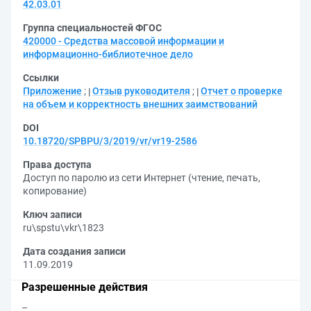
42.03.01
Группа специальностей ФГОС
420000 - Средства массовой информации и
информационно-библиотечное дело
Ссылки
Приложение
;
Отзыв руководителя
;
Отчет о проверке
на объем и корректность внешних заимствований
DOI
10.18720/SPBPU/3/2019/vr/vr19-2586
Права доступа
Доступ по паролю из сети Интернет (чтение, печать,
копирование)
Ключ записи
ru\spstu\vkr\1823
Дата создания записи
11.09.2019
Разрешенные действия
–