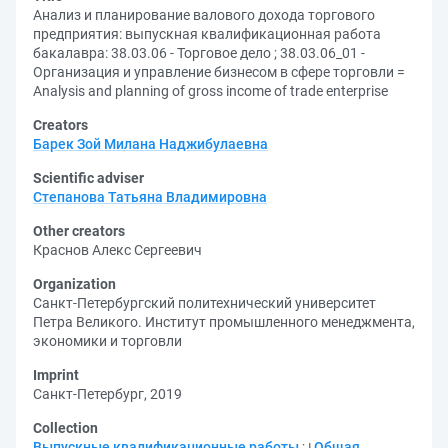
Анализ и планирование валового дохода торгового
предприятия: выпускная квалификационная работа
бакалавра: 38.03.06 - Торговое дело ; 38.03.06_01 -
Организация и управление бизнесом в сфере торговли =
Analysis and planning of gross income of trade enterprise
Creators
Барек Зой Милана Наджибулаевна
Scientific adviser
Степанова Татьяна Владимировна
Other creators
Краснов Алекс Сергеевич
Organization
Санкт-Петербургский политехнический университет
Петра Великого. Институт промышленного менеджмента,
экономики и торговли
Imprint
Санкт-Петербург, 2019
Collection
Выпускные квалификационные работы
;
Общая