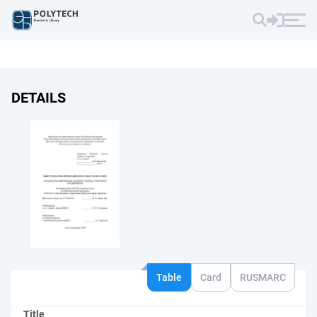
DETAILS
Table
Card
RUSMARC
Title