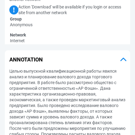
Action 'Download' will be available if you login or access
site from another network
Group
Anonymous
Network
Internet
ANNOTATION
Целью выпускной квалификационной работы явился
анализ и планирование валового дохода торгового
предприятия. В работе было рассмотрено общество с
ограниченной ответственностью «АР Фэшн». Дана
характеристика организационно-правовая,
экономическая, а также проведен маркетинговый анализ
предприятия. Было проведено исследование валового
дохода «АР Фэшн», выявлены факторы, от которых
зависит сумма и уровень валового дохода. А также
проанализирована степень влияния этих факторов.
После чего были предложены мероприятия по улучшению
слабых сторон. Произведены расчеты валового дохода