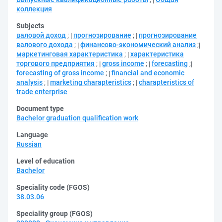
коллекция
Subjects
валовой доход
;
прогнозирование
;
прогнозирование
валового дохода
;
финансово-экономический анализ
;
маркетинговая характеристика
;
характеристика
торгового предприятия
;
gross income
;
forecasting
;
forecasting of gross income
;
financial and economic
analysis
;
marketing charapteristics
;
charapteristics of
trade enterprise
Document type
Bachelor graduation qualification work
Language
Russian
Level of education
Bachelor
Speciality code (FGOS)
38.03.06
Speciality group (FGOS)