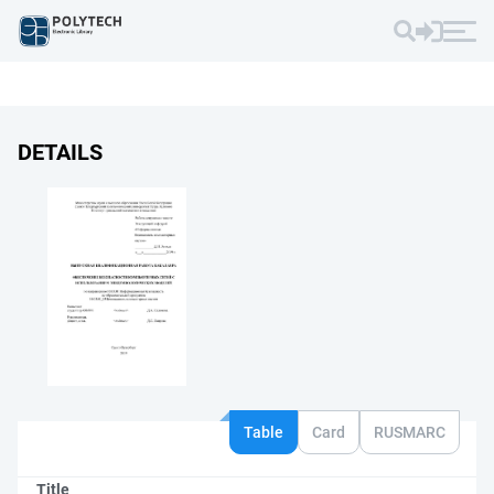
DETAILS
Table
Card
RUSMARC
Title