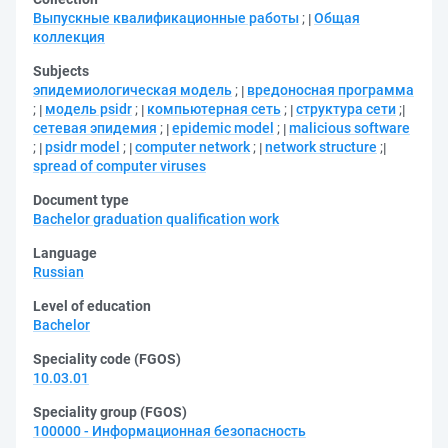
Выпускные квалификационные работы
;
Общая
коллекция
Subjects
эпидемиологическая модель
;
вредоносная программа
;
модель psidr
;
компьютерная сеть
;
структура сети
;
сетевая эпидемия
;
epidemic model
;
malicious software
;
psidr model
;
computer network
;
network structure
;
spread of computer viruses
Document type
Bachelor graduation qualification work
Language
Russian
Level of education
Bachelor
Speciality code (FGOS)
10.03.01
Speciality group (FGOS)
100000 - Информационная безопасность