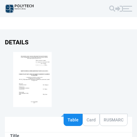
DETAILS
Table
Card
RUSMARC
Title