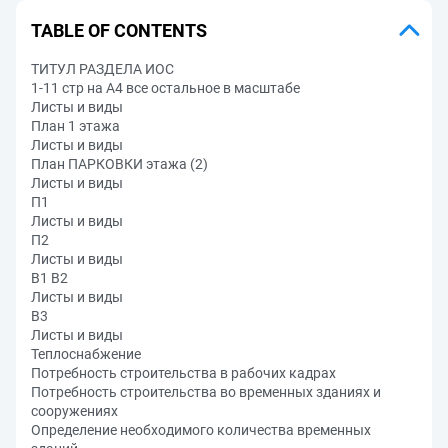
TABLE OF CONTENTS
ТИТУЛ РАЗДЕЛА ИОС
1-11 стр на А4 все остальное в масштабе
Листы и виды
План 1 этажа
Листы и виды
План ПАРКОВКИ этажа (2)
Листы и виды
П1
Листы и виды
П2
Листы и виды
В1 В2
Листы и виды
В3
Листы и виды
Теплоснабжение
Потребность строительства в рабочих кадрах
Потребность строительства во временных зданиях и
сооружениях
Определение необходимого количества временных