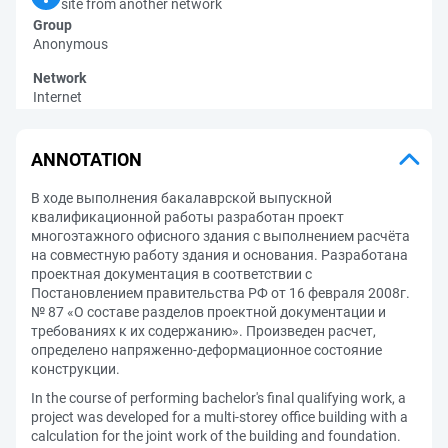
site from another network
Group
Anonymous
Network
Internet
ANNOTATION
В ходе выполнения бакалаврской выпускной
квалификационной работы разработан проект
многоэтажного офисного здания с выполнением расчёта
на совместную работу здания и основания. Разработана
проектная документация в соответствии с
Постановлением правительства РФ от 16 февраля 2008г.
№ 87 «О составе разделов проектной документации и
требованиях к их содержанию». Произведен расчет,
определено напряженно-деформационное состояние
конструкции.
In the course of performing bachelor's final qualifying work, a
project was developed for a multi-storey office building with a
calculation for the joint work of the building and foundation.