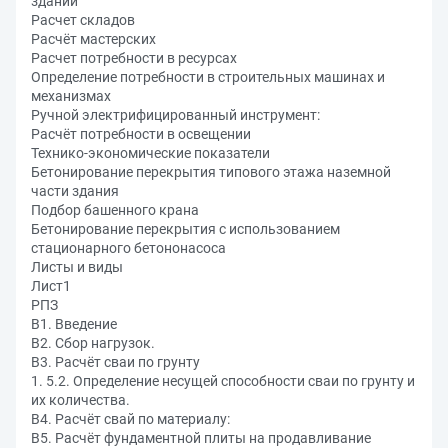
зданий
Расчет складов
Расчёт мастерских
Расчет потребности в ресурсах
Определение потребности в строительных машинах и
механизмах
Ручной электрифицированный инструмент:
Расчёт потребности в освещении
Технико-экономические показатели
Бетонирование перекрытия типового этажа наземной
части здания
Подбор башенного крана
Бетонирование перекрытия с использованием
стационарного бетононасоса
Листы и виды
Лист1
РПЗ
В1. Введение
В2. Сбор нагрузок.
В3. Расчёт сваи по грунту
1. 5.2. Определение несущей способности сваи по грунту и
их количества.
В4. Расчёт свай по материалу:
В5. Расчёт фундаментной плиты на продавливание