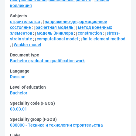
коллекция
Subjects
строительство
;
напряженно-деформационное
состояние
;
расчетная модель
;
метод конечных
элементов
;
модель Винклера
;
construction
;
stress-
strain state
;
computational model
;
finite element method
;
Winkler model
Document type
Bachelor graduation qualification work
Language
Russian
Level of education
Bachelor
Speciality code (FGOS)
08.03.01
Speciality group (FGOS)
080000 - Техника и технологии строительства
Links