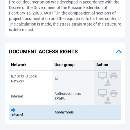
Project documentation was developed in accordance with the
Decree of the Government of the Russian Federation of
February 16, 2008. № 87 "On the composition of sections of
project documentation and the requirements for their content."
The calculation is made, the stress-strain state of the structure
is determined.
DOCUMENT ACCESS RIGHTS
Network
User group
Action
ILC SPbPU Local
All
Network
Authorized users
Internet
SPbPU
Anonymous
Internet