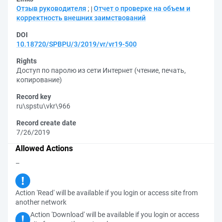
Отзыв руководителя
;
Отчет о проверке на объем и
корректность внешних заимствований
DOI
10.18720/SPBPU/3/2019/vr/vr19-500
Rights
Доступ по паролю из сети Интернет (чтение, печать,
копирование)
Record key
ru\spstu\vkr\966
Record create date
7/26/2019
Allowed Actions
–
Action 'Read' will be available if you login or access site from
another network
Action 'Download' will be available if you login or access