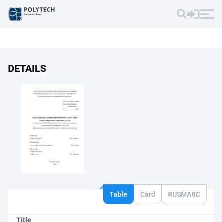
DETAILS
Table
Card
RUSMARC
Title