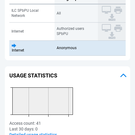
ILC SPbPU Local
All
Network
Authorized users
Internet
SPbPU
Anonymous
Internet
USAGE STATISTICS
Access count:
41
Last 30 days:
0
Detailed usage statistics