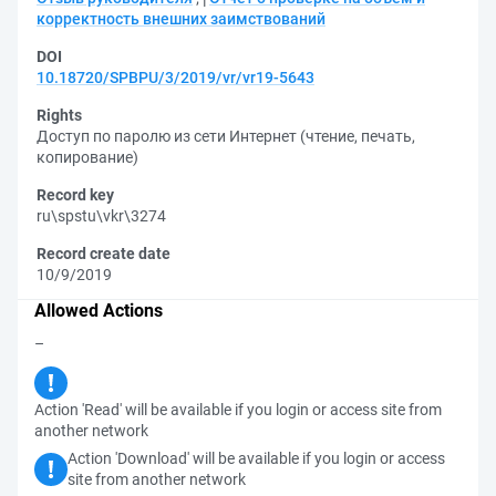
корректность внешних заимствований
DOI
10.18720/SPBPU/3/2019/vr/vr19-5643
Rights
Доступ по паролю из сети Интернет (чтение, печать,
копирование)
Record key
ru\spstu\vkr\3274
Record create date
10/9/2019
Allowed Actions
–
Action 'Read' will be available if you login or access site from
another network
Action 'Download' will be available if you login or access
site from another network