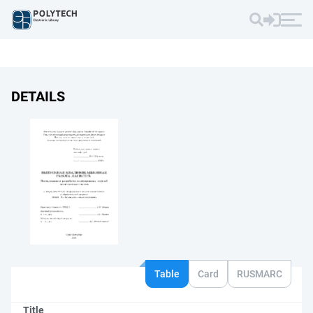
DETAILS
Table
Card
RUSMARC
Title