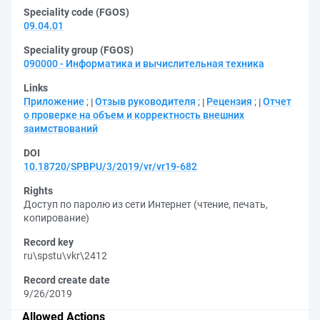
Speciality code (FGOS)
09.04.01
Speciality group (FGOS)
090000 - Информатика и вычислительная техника
Links
Приложение
;
Отзыв руководителя
;
Рецензия
;
Отчет
о проверке на объем и корректность внешних
заимствований
DOI
10.18720/SPBPU/3/2019/vr/vr19-682
Rights
Доступ по паролю из сети Интернет (чтение, печать,
копирование)
Record key
ru\spstu\vkr\2412
Record create date
9/26/2019
Allowed Actions