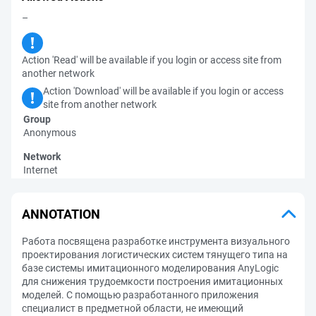
–
Action 'Read' will be available if you login or access site from
another network
Action 'Download' will be available if you login or access
site from another network
Group
Anonymous
Network
Internet
ANNOTATION
Работа посвящена разработке инструмента визуального
проектирования логистических систем тянущего типа на
базе системы имитационного моделирования AnyLogic
для снижения трудоемкости построения имитационных
моделей. С помощью разработанного приложения
специалист в предметной области, не имеющий