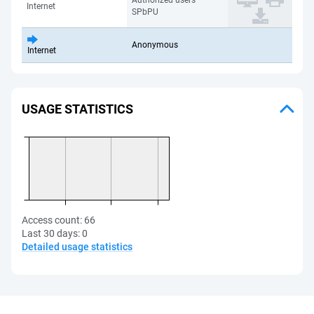
Authorized users
Internet
SPbPU
Anonymous
Internet
USAGE STATISTICS
Access count:
66
Last 30 days:
0
Detailed usage statistics