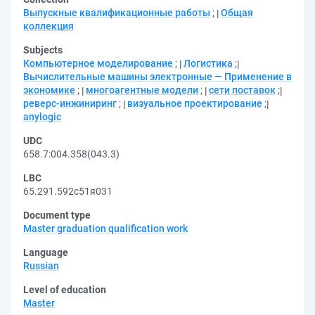
Выпускные квалификационные работы
;
Общая
коллекция
Subjects
Компьютерное моделирование
;
Логистика
;
Вычислительные машины электронные — Применение в
экономике
;
многоагентные модели
;
сети поставок
;
реверс-инжиниринг
;
визуальное проектирование
;
anylogic
UDC
658.7:004.358(043.3)
LBC
65.291.592с51я031
Document type
Master graduation qualification work
Language
Russian
Level of education
Master