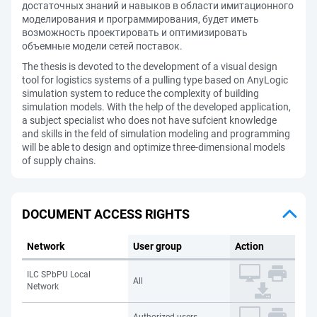
достаточных знаний и навыков в области имитационного
моделирования и программирования, будет иметь
возможность проектировать и оптимизировать
объемные модели сетей поставок.
The thesis is devoted to the development of a visual design
tool for logistics systems of a pulling type based on AnyLogic
simulation system to reduce the complexity of building
simulation models. With the help of the developed application,
a subject specialist who does not have sufcient knowledge
and skills in the feld of simulation modeling and programming
will be able to design and optimize three-dimensional models
of supply chains.
DOCUMENT ACCESS RIGHTS
Network
User group
Action
ILC SPbPU Local
All
Network