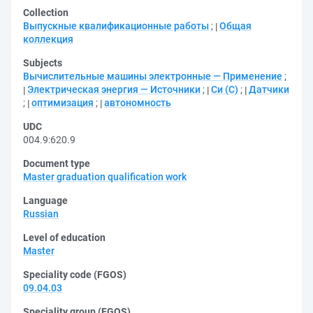
Collection
Выпускные квалификационные работы
;
Общая
коллекция
Subjects
Вычислительные машины электронные — Применение
;
Электрическая энергия — Источники
;
Си (C)
;
Датчики
;
оптимизация
;
автономность
UDC
004.9:620.9
Document type
Master graduation qualification work
Language
Russian
Level of education
Master
Speciality code (FGOS)
09.04.03
Speciality group (FGOS)