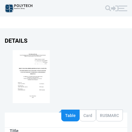
DETAILS
Table
Card
RUSMARC
Title