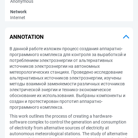
Anonymous
Network
Internet
ANNOTATION
В данной работе изложен процесс создания аппаратно-
программного комплекса для контроля за выработкой и
потреблением электроэнергии от альтернативных
источников электроэнергии на автономных
метеорологических станциях. Проведено исследование
альтернативных источников электроэнергии, изучены
методы взаимной заменяемости различных источников
электрической энергии и технико-экономическое
обоснование их использования. Выбраны компоненты и
создан и протестирован прототип аппаратно-
программного комплекса.
This work outlines the process of creating a hardware-
software complex to control the generation and consumption
of electricity from alternative sources of electricity at
autonomous meteorological stations. The study of alternative