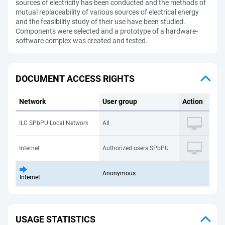
sources of electricity has been conducted and the methods of
mutual replaceability of various sources of electrical energy
and the feasibility study of their use have been studied.
Components were selected and a prototype of a hardware-
software complex was created and tested.
DOCUMENT ACCESS RIGHTS
Network
User group
Action
ILC SPbPU Local Network
All
Internet
Authorized users SPbPU
Anonymous
Internet
USAGE STATISTICS