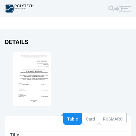
DETAILS
Table
Card
RUSMARC
Title