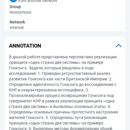
from another network
Group
Anonymous
Network
Internet
ANNOTATION
В данной работе представлена перспектива реализации
принципа «одна страна две системы» на примере
Гонконга. Задачи, которые решались в ходе
исследования: 1. Приведен ретроспективный анализ
развития Гонконга как части Британской Империи. 2.
Определена идентичность Гонконга до воссоединения с
КНР и охарактеризована ее специфика. 3.
Проанализирован процесс возвращения Гонконга под
суверенитет КНР в рамках реализации принципа «одна
страна две системы» и выявлены основные этапы. 4.
Определены основные причины протестного настроения
жителей Гонконга. 5. Определены пути реализации
принципа «одна страна две системы» на примере
Гонконга. 6. Выявлены методы формирования общей