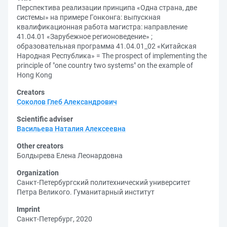
Перспектива реализации принципа «Одна страна, две
системы» на примере Гонконга: выпускная
квалификационная работа магистра: направление
41.04.01 «Зарубежное регионоведение» ;
образовательная программа 41.04.01_02 «Китайская
Народная Республика» = The prospect of implementing the
principle of "one country two systems" on the example of
Hong Kong
Creators
Соколов Глеб Александрович
Scientific adviser
Васильева Наталия Алексеевна
Other creators
Болдырева Елена Леонардовна
Organization
Санкт-Петербургский политехнический университет
Петра Великого. Гуманитарный институт
Imprint
Санкт-Петербург, 2020