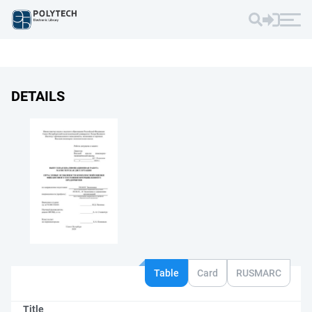
DETAILS
Table
Card
RUSMARC
Title