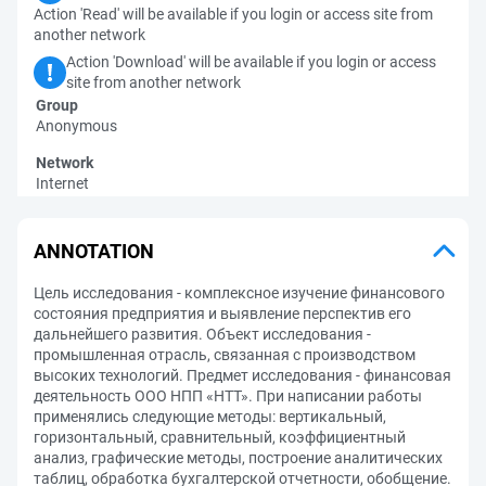
Action 'Read' will be available if you login or access site from
another network
Action 'Download' will be available if you login or access
site from another network
Group
Anonymous
Network
Internet
ANNOTATION
Цель исследования - комплексное изучение финансового
состояния предприятия и выявление перспектив его
дальнейшего развития. Объект исследования -
промышленная отрасль, связанная с производством
высоких технологий. Предмет исследования - финансовая
деятельность ООО НПП «НТТ». При написании работы
применялись следующие методы: вертикальный,
горизонтальный, сравнительный, коэффициентный
анализ, графические методы, построение аналитических
таблиц, обработка бухгалтерской отчетности, обобщение.