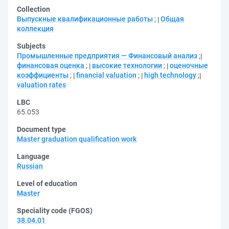
Collection
Выпускные квалификационные работы
;
Общая
коллекция
Subjects
Промышленные предприятия — Финансовый анализ
;
финансовая оценка
;
высокие технологии
;
оценочные
коэффициенты
;
financial valuation
;
high technology
;
valuation rates
LBC
65.053
Document type
Master graduation qualification work
Language
Russian
Level of education
Master
Speciality code (FGOS)
38.04.01