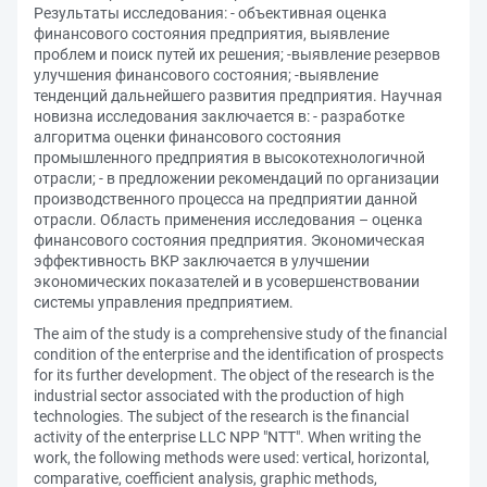
Результаты исследования: - объективная оценка
финансового состояния предприятия, выявление
проблем и поиск путей их решения; -выявление резервов
улучшения финансового состояния; -выявление
тенденций дальнейшего развития предприятия. Научная
новизна исследования заключается в: - разработке
алгоритма оценки финансового состояния
промышленного предприятия в высокотехнологичной
отрасли; - в предложении рекомендаций по организации
производственного процесса на предприятии данной
отрасли. Область применения исследования – оценка
финансового состояния предприятия. Экономическая
эффективность ВКР заключается в улучшении
экономических показателей и в усовершенствовании
системы управления предприятием.
The aim of the study is a comprehensive study of the financial
condition of the enterprise and the identification of prospects
for its further development. The object of the research is the
industrial sector associated with the production of high
technologies. The subject of the research is the financial
activity of the enterprise LLC NPP "NTT". When writing the
work, the following methods were used: vertical, horizontal,
comparative, coefficient analysis, graphic methods,